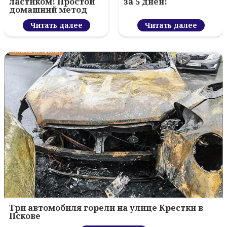
ластиком! Простой
за 5 дней!
домашний метод
Читать далее
Читать далее
Три автомобиля горели на улице Крестки в
Пскове