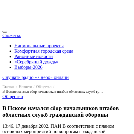
Сюжеты:
Национальные проекты
Комфортная городская среда
Районные новости
«Серебряный дождь»
Выборы-2026
Слушать радио «7 небо» онлайн
Главная
Новости
Общество
В Пскове начался сбор начальников штабов областных служб гражданской обороны
Общество
В Пскове начался сбор начальников штабов
областных служб гражданской обороны
13:46, 17 декабря 2002, ПАИ
В соответствии с планом
основных мероприятий по вопросам гражданской