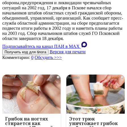
обороны,предупреждения и ликвидации чрезвычайных
ситуаций на 2002 год, 17 декабря в Пскове начался сбор
начальников штабов областных служб гражданской обороны,
объединений, управлений, организаций. Как сообщает пресс-
служба областной администрации, на сборе предполагается
подвести итоги работы в 2002 году и наметить планы работы
на 2003 год. Сбор начальников штабов служб ГО Псковской
области завершится 18 декабря.
Подписывайтесь на канал ПАИ в MAХ
Версия для печати
Получить код для блога
Комментарии:
0
Обсудить >>>
i
i
Грибок на ногтях
Этот трюк
стирается как
уничтожает грибок