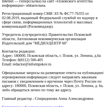
Internet — гиперссылка) на сайт «Псковского агентства
информации» обязательна.
Регистрационный номер СМИ ЭЛ № ФС77-76355 от
02.08.2019, выданный Федеральной службой по надзору в
сфере связи, информационных технологий и массовых
коммуникаций (Роскомнадзор).
Учредитель (соучредители): Правительство Псковской
области, Автономная некоммерческая организация
Издательский дом "МЕДИАЦЕНТР 60"
Контакты редакции:
Адреc: 180000, Псковская область, г. Псков, ул. Ленина, д.6а
Телефон: 8(8112) 500-405
Email: redactor@informpskov.ru
Официальные запросы на размещение ответа на публикацию/
опровержения информации следует направлять заказным
письмом с уведомлением о вручении через Почту России по
адресу: 180000, Псковская область, г. Псков, ул. Ленина, д. 6а,
либо обращаться лично по тому же адресу.
Главный редактор - Спиридонова Анна Александровна