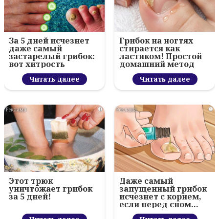
За 5 дней исчезнет
Грибок на ногтях
даже самый
стирается как
застарелый грибок:
ластиком! Простой
вот хитрость
домашний метод
Читать далее
Читать далее
i
i
Этот трюк
Даже самый
уничтожает грибок
запущенный грибок
за 5 дней!
исчезнет с корнем,
если перед сном…