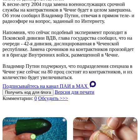
К весне-лету 2004 года замена военнослужащих срочной
службы на контрактников в Чечне будет в целом завершена.
Об этом сообщил Владимир Путин, отвечая в прямом теле- и
радиоэфире на вопрос, заданный по Интернету.
Напомнив, что сейчас подобный эксперимент проходит в
Псковской дивизии ВДВ, глава государства сообщил, что на
очереди - 42-я дивизия, дислоцированная в Чеченской
республике. Замена срочников на контрактников произойдет
и в бригаде Внутренних войск, размещенной в Чечне.
Владимир Путин подчеркнул, что подразделения спецназа в
Чечне уже сейчас на 80 проц состоят из контрактников, и их
количество будет увеличиваться.
Подписывайтесь на канал ПАИ в MAХ
Версия для печати
Получить код для блога
Комментарии:
0
Обсудить >>>
i
i