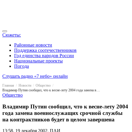
Сюжеты:
Районные новости
Поддержка соотечественников
Год единства народов России
Национальные проекты
Погода
Слушать радио «7 небо» онлайн
Главная
Новости
Общество
Владимир Путин сообщил, что к весне-лету 2004 года замена военнослужащих срочной службы на контрактников будет в целом завершена
Общество
Владимир Путин сообщил, что к весне-лету 2004
года замена военнослужащих срочной службы
на контрактников будет в целом завершена
13:58, 19 декабря 2002, ПАИ