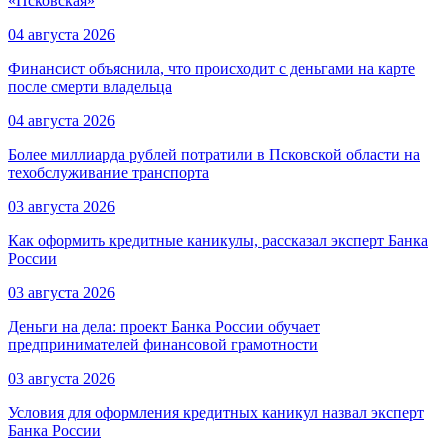
«Псковская»
04 августа 2026
Финансист объяснила, что происходит с деньгами на карте
после смерти владельца
04 августа 2026
Более миллиарда рублей потратили в Псковской области на
техобслуживание транспорта
03 августа 2026
Как оформить кредитные каникулы, рассказал эксперт Банка
России
03 августа 2026
Деньги на дела: проект Банка России обучает
предпринимателей финансовой грамотности
03 августа 2026
Условия для оформления кредитных каникул назвал эксперт
Банка России