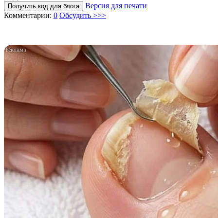
Версия для печати
Получить код для блога
Комментарии:
0
Обсудить >>>