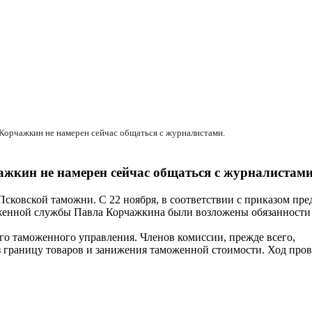
 Корчажкин не намерен сейчас общаться с журналистами.
жкин не намерен сейчас общаться с журналистами
сковской таможни. С 22 ноября, в соответствии с приказом пре
оженной службы Павла Корчажкина были возложены обязанности
го таможенного управления. Членов комиссии, прежде всего,
з границу товаров и занижения таможенной стоимости. Ход про