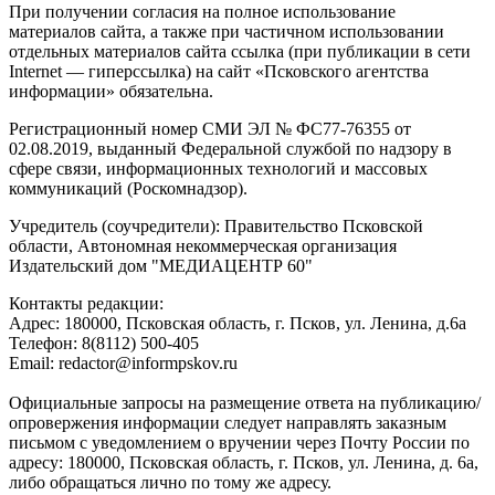
При получении согласия на полное использование
материалов сайта, а также при частичном использовании
отдельных материалов сайта ссылка (при публикации в сети
Internet — гиперссылка) на сайт «Псковского агентства
информации» обязательна.
Регистрационный номер СМИ ЭЛ № ФС77-76355 от
02.08.2019, выданный Федеральной службой по надзору в
сфере связи, информационных технологий и массовых
коммуникаций (Роскомнадзор).
Учредитель (соучредители): Правительство Псковской
области, Автономная некоммерческая организация
Издательский дом "МЕДИАЦЕНТР 60"
Контакты редакции:
Адреc: 180000, Псковская область, г. Псков, ул. Ленина, д.6а
Телефон: 8(8112) 500-405
Email: redactor@informpskov.ru
Официальные запросы на размещение ответа на публикацию/
опровержения информации следует направлять заказным
письмом с уведомлением о вручении через Почту России по
адресу: 180000, Псковская область, г. Псков, ул. Ленина, д. 6а,
либо обращаться лично по тому же адресу.