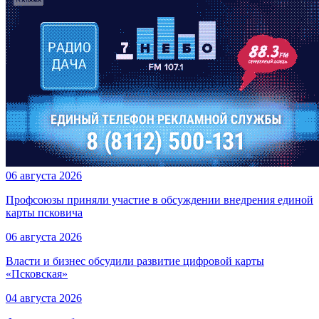
06 августа 2026
Профсоюзы приняли участие в обсуждении внедрения единой
карты псковича
06 августа 2026
Власти и бизнес обсудили развитие цифровой карты
«Псковская»
04 августа 2026