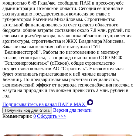
мощностью 6,45 Гкал/час, сообщили ПАИ в пресс-службе
администрации Псковской области. Сегодня ее приняла в
эксплуатацию государственная комиссия во главе с
губернатором Евгением Михайловым. Строительство
котельной финансировалось за счет средств областного
бюджета: общие затраты составили около 7,8 млн. рублей, по
словам вице-губернатора, начальника областного управления
архитектуры, строительства и ЖКХ Владимира Моисеева.
Заказчиком выполнения работ выступило ГУП
"Велинвестстрой". Работы по изготовлению и монтажу
котлов, теплотрассы, газопровода выполнило ООО МСФ
"Теплоэнергомонтаж" (г.Псков), общее строительство
осуществлял коллектив АО "Строитель". Новая котельная
будет отапливать прилегающие к ней жилые кварталы
Бежаниц. По предварительным расчетам специалистов,
экономический эффект от перевода теплоснабжения поселка с
мазута на природный газ должен превысить 2 млн. рублей в
год.
Подписывайтесь на канал ПАИ в MAХ
Версия для печати
Получить код для блога
Комментарии:
0
Обсудить >>>