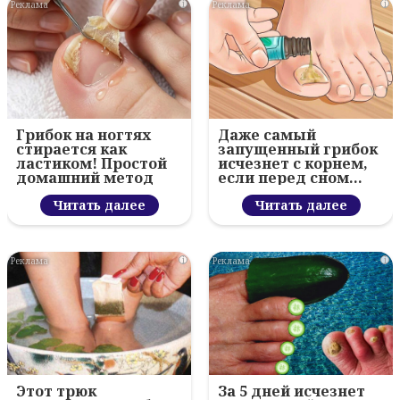
i
i
Грибок на ногтях
Даже самый
стирается как
запущенный грибок
ластиком! Простой
исчезнет с корнем,
домашний метод
если перед сном…
Читать далее
Читать далее
i
i
Этот трюк
За 5 дней исчезнет