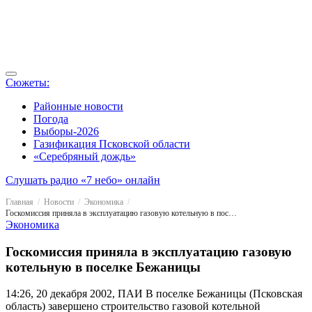
Сюжеты:
Районные новости
Погода
Выборы-2026
Газификация Псковской области
«Серебряный дождь»
Слушать радио «7 небо» онлайн
Главная
Новости
Экономика
Госкомиссия приняла в эксплуатацию газовую котельную в поселке Бежаницы
Экономика
Госкомиссия приняла в эксплуатацию газовую
котельную в поселке Бежаницы
14:26, 20 декабря 2002, ПАИ
В поселке Бежаницы (Псковская
область) завершено строительство газовой котельной