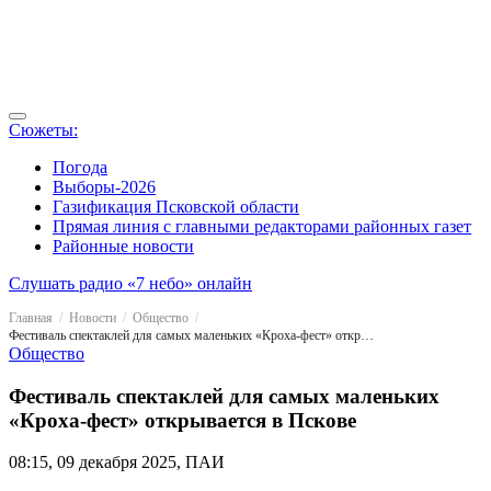
Сюжеты:
Погода
Выборы-2026
Газификация Псковской области
Прямая линия с главными редакторами районных газет
Районные новости
Слушать радио «7 небо» онлайн
Главная
Новости
Общество
Фестиваль спектаклей для самых маленьких «Кроха-фест» открывается в Пскове
Общество
Фестиваль спектаклей для самых маленьких
«Кроха-фест» открывается в Пскове
08:15, 09 декабря 2025, ПАИ