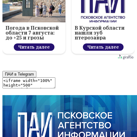
Погода в Псковской
В Курской области
области 7 августа:
нашли зуб
до +25 и грозы
птерозавра
Читать далее
Читать далее
ПАИ в Telegram