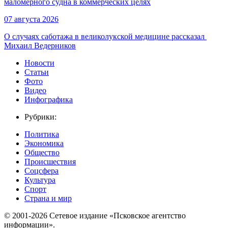
маломерного судна в коммерческих целях
07 августа 2026
О случаях саботажа в великолукской медицине рассказал ​
Михаил Ведерников
Новости
Статьи
Фото
Видео
Инфографика
Рубрики:
Политика
Экономика
Общество
Происшествия
Соцсфера
Культура
Спорт
Страна и мир
© 2001-2026 Сетевое издание «Псковское агентство
информации».