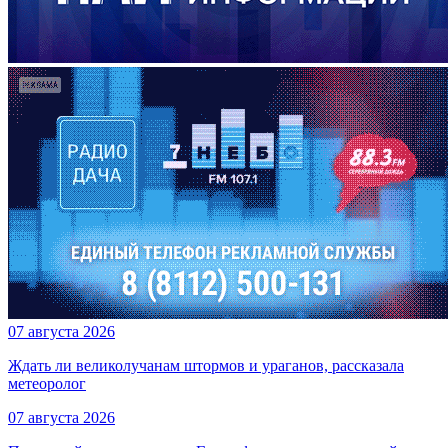
07 августа 2026
Ждать ли великолучанам штормов и ураганов, рассказала
метеоролог
07 августа 2026