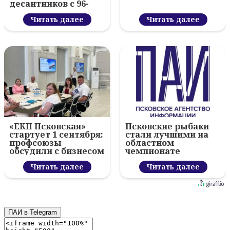
десантников с 96-
летием ВДВ и
вручил награды
Читать далее
Читать далее
«ЕКП Псковская»
Псковские рыбаки
стартует 1 сентября:
стали лучшими на
профсоюзы
областном
обсудили с бизнесом
чемпионате
новый цифровой
проект
Читать далее
Читать далее
ПАИ в Telegram