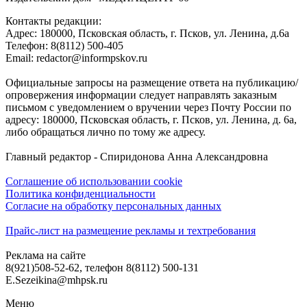
Контакты редакции:
Адреc: 180000, Псковская область, г. Псков, ул. Ленина, д.6а
Телефон: 8(8112) 500-405
Email: redactor@informpskov.ru
Официальные запросы на размещение ответа на публикацию/
опровержения информации следует направлять заказным
письмом с уведомлением о вручении через Почту России по
адресу: 180000, Псковская область, г. Псков, ул. Ленина, д. 6а,
либо обращаться лично по тому же адресу.
Главный редактор - Спиридонова Анна Александровна
Соглашение об использовании cookie
Политика конфиденциальности
Согласие на обработку персональных данных
Прайс-лист на размещение рекламы и техтребования
Реклама на сайте
8(921)508-52-62, телефон 8(8112) 500-131
E.Sezeikina@mhpsk.ru
Меню