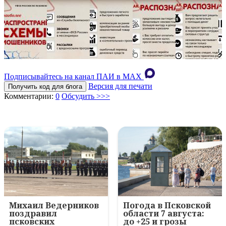
Подписывайтесь на канал ПАИ в MAХ
Версия для печати
Получить код для блога
Комментарии:
0
Обсудить >>>
Михаил Ведерников
Погода в Псковской
поздравил
области 7 августа:
псковских
до +25 и грозы