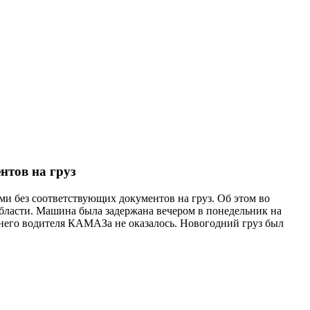
нтов на груз
 без соответствующих документов на груз. Об этом во
ласти. Машина была задержана вечером в понедельник на
етнего водителя КАМАЗа не оказалось. Новогодний груз был