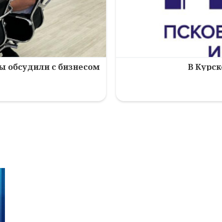
зы обсудили с бизнесом
В Курск