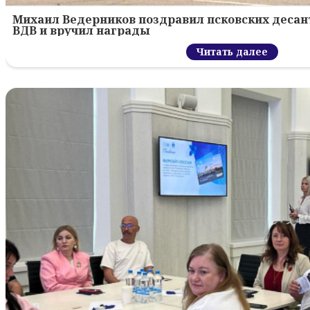
Михаил Ведерников поздравил псковских десант
ВДВ и вручил награды
Читать далее