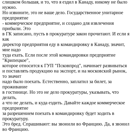
слишком большая, и то, что я ездил в Канаду, никому не было
нужно.
Но извините, это не ваше дело. Государственное унитарное
предприятие
- коммерческое предприятие, и создано для извлечения
прибыли. Это
в ГК записано, пусть в прокуратуре закон прочитают. И если я
как
директор предприятия еду в командировку в Канаду, значит,
мне надо
туда ехать. Если после этой командировки предприятие
"Крипецкое",
которое относится к ГУП "Псковпрод", начинает развиваться
и поставлять продукцию на экспорт, и на московский рынок,
то значит
надо было поехать. Естественно, заплатил за билет, за
проживание
в гостинице. Но это не дело прокуратуры, указывать, что
делать,
а что не делать, и куда ездить. Давайте каждое коммерческое
предприятие
за разрешением поехать в командировку будет ходить в
прокуратуру.
Это бред. Спрашивают: вы звонили во Францию. Да, я звонил
во Францию.