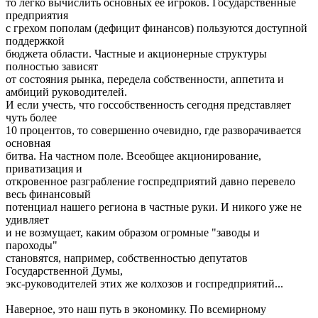
то легко вычислить основных ее игроков. Государственные
предприятия
с грехом пополам (дефицит финансов) пользуются доступной
поддержкой
бюджета области. Частные и акционерные структуры
полностью зависят
от состояния рынка, передела собственности, аппетита и
амбиций руководителей.
И если учесть, что госсобственность сегодня представляет
чуть более
10 процентов, то совершенно очевидно, где разворачивается
основная
битва. На частном поле. Всеобщее акционирование,
приватизация и
откровенное разграбление госпредприятий давно перевело
весь финансовый
потенциал нашего региона в частные руки. И никого уже не
удивляет
и не возмущает, каким образом огромные "заводы и
пароходы"
становятся, например, собственностью депутатов
Государственной Думы,
экс-руководителей этих же колхозов и госпредприятий...
Наверное, это наш путь в экономику. По всемирному