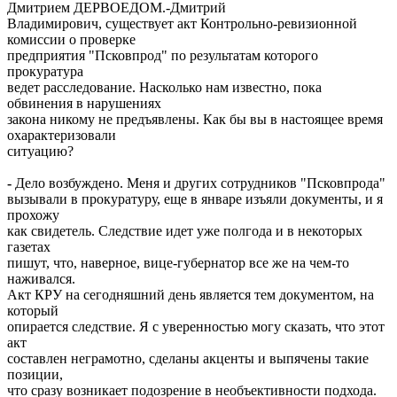
Дмитрием ДЕРВОЕДОМ.-Дмитрий
Владимирович, существует акт Контрольно-ревизионной
комиссии о проверке
предприятия "Псковпрод" по результатам которого
прокуратура
ведет расследование. Насколько нам известно, пока
обвинения в нарушениях
закона никому не предъявлены. Как бы вы в настоящее время
охарактеризовали
ситуацию?
-
Дело возбуждено. Меня и других сотрудников "Псковпрода"
вызывали в прокуратуру, еще в январе изъяли документы, и я
прохожу
как свидетель. Следствие идет уже полгода и в некоторых
газетах
пишут, что, наверное, вице-губернатор все же на чем-то
наживался.
Акт КРУ на сегодняшний день является тем документом, на
который
опирается следствие. Я с уверенностью могу сказать, что этот
акт
составлен неграмотно, сделаны акценты и выпячены такие
позиции,
что сразу возникает подозрение в необъективности подхода.