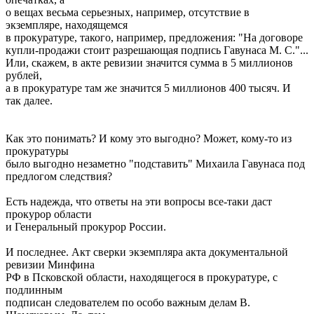
о вещах весьма серьезных, например, отсутствие в
экземпляре, находящемся
в прокуратуре, такого, например, предложения: "На договоре
купли-продажи стоит разрешающая подпись Гавунаса М. С."...
Или, скажем, в акте ревизии значится сумма в 5 миллионов
рублей,
а в прокуратуре там же значится 5 миллионов 400 тысяч. И
так далее.
Как это понимать? И кому это выгодно? Может, кому-то из
прокуратуры
было выгодно незаметно "подставить" Михаила Гавунаса под
предлогом следствия?
Есть надежда, что ответы на эти вопросы все-таки даст
прокурор области
и Генеральный прокурор России.
И последнее. Акт сверки экземпляра акта документальной
ревизии Минфина
РФ в Псковской области, находящегося в прокуратуре, с
подлинным
подписан следователем по особо важным делам В.