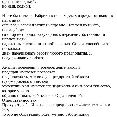
признанию дикий,
но наш, родной.
И все бы ничего. Фабрики в новых руках изредка оживают, в
магазинах
есть все, налоги платятся исправно. Вот только никто,
пожалуй, до
сих пор не оценил, какую роль в переделе собственности
играют люди,
наделенные неограниченной властью. Силой, способной за
несколько
дней парализовать работу любого предприятия. Я
подчеркиваю - любого.
Анализ проведения проверок деятельности
предпринимателей позволяет
предположить, что вокруг предприятий области
сформировалось и весьма
эффективно занимается специфическим бизнесом общество,
которое можно
образно назвать "Общество с Ограниченной
Ответственностью -
Прокуратура"... И если ваше предприятие живет по законам
РФ,
то это не обязательно будет учтено работниками