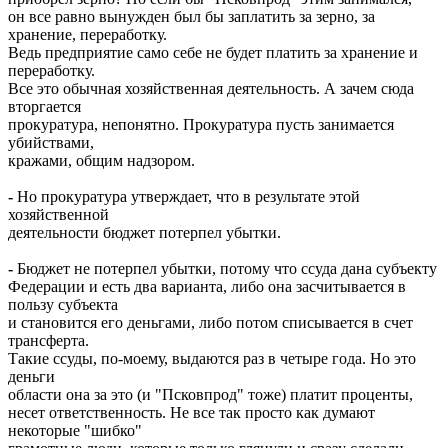
он все равно вынужден был бы заплатить за зерно, за
хранение, переработку.
Ведь предприятие само себе не будет платить за хранение и
переработку.
Все это обычная хозяйственная деятельность. А зачем сюда
вторгается
прокуратура, непонятно. Прокуратура пусть занимается
убийствами,
кражами, общим надзором.
-
Но прокуратура утверждает, что в результате этой
хозяйственной
деятельности бюджет потерпел убытки.
-
Бюджет не потерпел убытки, потому что ссуда дана субъекту
Федерации и есть два варианта, либо она засчитывается в
пользу субъекта
и становится его деньгами, либо потом списывается в счет
трансферта.
Такие ссуды, по-моему, выдаются раз в четыре года. Но это
деньги
области она за это (и "Псковпрод" тоже) платит проценты,
несет ответственность. Не все так просто как думают
некоторые "шибко"