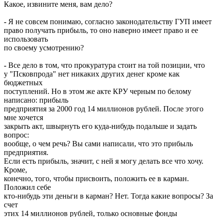
Какое, извините меня, вам дело?
-
Я не совсем понимаю, согласно законодательству ГУП имеет
право получать прибыль, то оно наверно имеет право и ее
использовать
по своему усмотрению?
-
Все дело в том, что прокуратура стоит на той позиции, что
у "Псковпрода" нет никаких других денег кроме как
бюджетных
поступлений. Но в этом же акте КРУ черным по белому
написано: прибыль
предприятия за 2000 год 14 миллионов рублей. После этого
мне хочется
закрыть акт, швырнуть его куда-нибудь подальше и задать
вопрос:
вообще, о чем речь? Вы сами написали, что это прибыль
предприятия.
Если есть прибыль, значит, с ней я могу делать все что хочу.
Кроме,
конечно, того, чтобы присвоить, положить ее в карман.
Положил себе
кто-нибудь эти деньги в карман? Нет. Тогда какие вопросы? За
счет
этих 14 миллионов рублей, только основные фонды