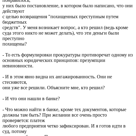
понравилось,
у них было постановление, в котором было написано, что они
действуют
с целью возвращения "похищенных преступным путем
бюджетных
средств". У меня возникает вопрос, а кто решил (ведь кроме
суда этого никто не может делать), что эти деньги были
преступно
похищены?
-
То есть формулировки прокуратуры противоречат одному из
основных юридических принципов: презумпции
невиновности.
-
И в этом явно видна их ангажированность. Они не
стесняются,
они уже все решили. Объясните мне, кто решил?
-
И что они нашли в банке?
-
Что можно найти в банке, кроме тех документов, которые
должны там быть? При желании все очень просто
проверяется: платеж
любого предприятия четко зафиксирован. И я готов идти в
суд, потому