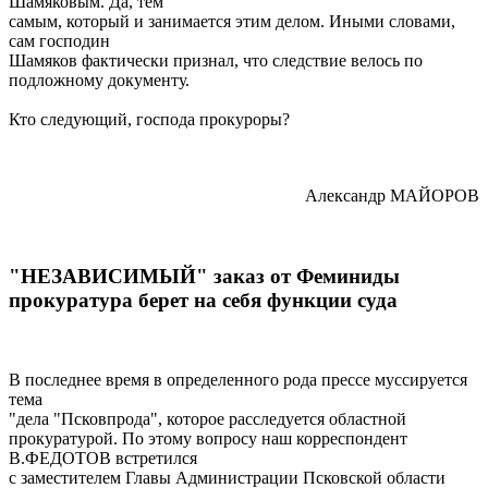
Шамяковым. Да, тем
самым, который и занимается этим делом. Иными словами,
сам господин
Шамяков фактически признал, что следствие велось по
подложному документу.
Кто следующий, господа прокуроры?
Александр МАЙОРОВ
"НЕЗАВИСИМЫЙ" заказ от Феминиды
прокуратура берет на себя функции суда
В последнее время в определенного рода прессе муссируется
тема
"дела "Псковпрода", которое расследуется областной
прокуратурой. По этому вопросу наш корреспондент
В.ФЕДОТОВ встретился
с заместителем Главы Администрации Псковской области