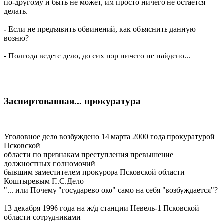
по-другому и быть не может, им просто ничего не остается
делать.
-
Если не предъявить обвинений, как объяснить данную
возню?
-
Полгода ведете дело, до сих пор ничего не найдено...
Заспиртованная... прокуратура
Уголовное дело возбуждено 14 марта 2000 года прокуратурой
Псковской
области по признакам преступления превышение
должностных полномочий
бывшим заместителем прокурора Псковской области
Коштыревым П.С.Дело
"... или Почему "государево око" само на себя "возбуждается"?
13 декабря 1996 года на ж/д станции Невель-1 Псковской
области сотрудниками