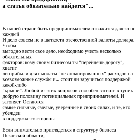
а статья обязательно найдется"...
В нашей стране быть предпринимателем отважится далеко не
каждый.
И дело совсем не в шаткости отечественной валюты доллара.
Чтобы
выгодно вести свое дело, необходимо учесть несколько
обязательных
факторов: кому своим бизнесом ты "перейдешь дорогу",
хватит
ли прибыли для выплаты "незапланированных" расходов на
всевозможные службы и... стоит ли заручиться поддержкой
какой-либо
"крыши". Любой из этих вопросов способен загнать в тупик
добрую половину потенциальных предпринимателей. И
загоняет. Остаются
самые сильные, смелые, уверенные в своих силах, и те, кто
убежден
в поддержке со стороны.
Если внимательно приглядеться в структуру бизнеса
Псковской области,