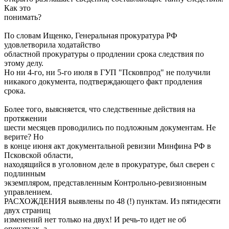
Как это
понимать?
По словам Ищенко, Генеральная прокуратура РФ
удовлетворила ходатайство
областной прокуратуры о продлении срока следствия по
этому делу.
Но ни 4-го, ни 5-го июля в ГУП "Псковпрод" не получили
никакого документа, подтверждающего факт продления
срока.
Более того, выясняется, что следственные действия на
протяжении
шести месяцев проводились по подложным документам. Не
верите? Но
в конце июня акт документальной ревизии Минфина РФ в
Псковской области,
находящийся в уголовном деле в прокуратуре, был сверен с
подлинным
экземпляром, представленным Контрольно-ревизионным
управлением.
РАСХОЖДЕНИЯ выявлены по 48 (!) пунктам. Из пятидесяти
двух страниц
изменений нет только на двух! И речь-то идет не об
опечатках, а