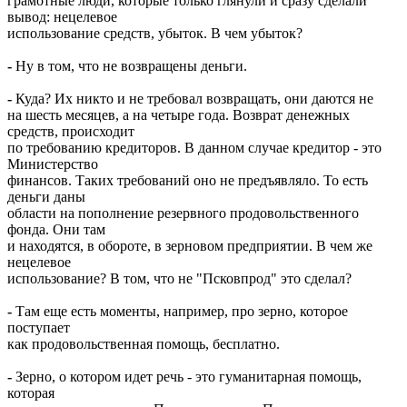
грамотные люди, которые только глянули и сразу сделали
вывод: нецелевое
использование средств, убыток. В чем убыток?
-
Ну в том, что не возвращены деньги.
-
Куда? Их никто и не требовал возвращать, они даются не
на шесть месяцев, а на четыре года. Возврат денежных
средств, происходит
по требованию кредиторов. В данном случае кредитор - это
Министерство
финансов. Таких требований оно не предъявляло. То есть
деньги даны
области на пополнение резервного продовольственного
фонда. Они там
и находятся, в обороте, в зерновом предприятии. В чем же
нецелевое
использование? В том, что не "Псковпрод" это сделал?
-
Там еще есть моменты, например, про зерно, которое
поступает
как продовольственная помощь, бесплатно.
-
Зерно, о котором идет речь - это гуманитарная помощь,
которая