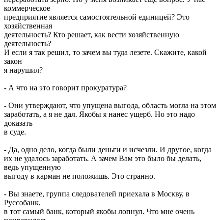
коммерческое
предприятие является самостоятельной единицей? Это
хозяйственная
деятельность? Кто решает, как вести хозяйственную
деятельность?
И если я так решил, то зачем вы туда лезете. Скажите, какой
закон
я нарушил?
-
А что на это говорит прокуратура?
-
Они утверждают, что упущена выгода, область могла на этом
заработать, а я не дал. Якобы я нанес ущерб. Но это надо
доказать
в суде.
-
Да, одно дело, когда были деньги и исчезли. И другое, когда
их не удалось заработать. А зачем Вам это было бы делать,
ведь упущенную
выгоду в карман не положишь. Это странно.
-
Вы знаете, группа следователей приехала в Москву, в
Руссобанк,
в тот самый банк, который якобы лопнул. Что мне очень