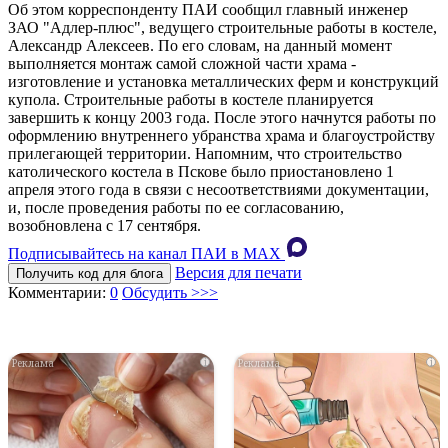
Об этом корреспонденту ПАИ сообщил главный инженер
ЗАО "Адлер-плюс", ведущего строительные работы в костеле,
Александр Алексеев. По его словам, на данный момент
выполняется монтаж самой сложной части храма -
изготовление и установка металлических ферм и конструкций
купола. Строительные работы в костеле планируется
завершить к концу 2003 года. После этого начнутся работы по
оформлению внутреннего убранства храма и благоустройству
прилегающей территории. Напомним, что строительство
католического костела в Пскове было приостановлено 1
апреля этого года в связи с несоответствиями документации,
и, после проведения работы по ее согласованию,
возобновлена с 17 сентября.
Подписывайтесь на канал ПАИ в MAХ
Версия для печати
Получить код для блога
Комментарии:
0
Обсудить >>>
i
i