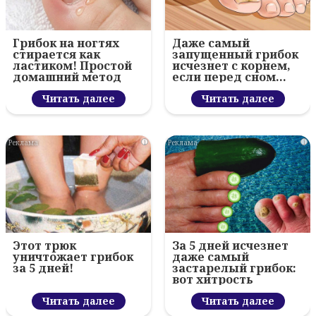
Грибок на ногтях
Даже самый
стирается как
запущенный грибок
ластиком! Простой
исчезнет с корнем,
домашний метод
если перед сном…
Читать далее
Читать далее
i
i
Этот трюк
За 5 дней исчезнет
уничтожает грибок
даже самый
за 5 дней!
застарелый грибок:
вот хитрость
Читать далее
Читать далее