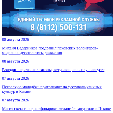
08 августа 2026
Михаил Ведерников поздравил псковских волонтёров-
медиков с десятилетием движения
08 августа 2026
Володин перечислил законы, вступающие в силу в августе
07 августа 2026
Псковскую молодёжь приглашают на фестиваль уличных
культур в Казани
07 августа 2026
Магия света и воды: «фонарики желаний» запустили в Пскове