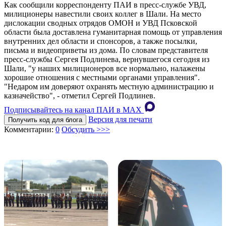
Как сообщили корреспонденту ПАИ в пресс-службе УВД,
милиционеры навестили своих коллег в Шали. На место
дислокации сводных отрядов ОМОН и УВД Псковской
области была доставлена гуманитарная помощь от управления
внутренних дел области и спонсоров, а также посылки,
письма и видеоприветы из дома. По словам представителя
пресс-службы Сергея Подлинева, вернувшегося сегодня из
Шали, "у наших милиционеров все нормально, налажены
хорошие отношения с местными органами управления".
"Недаром им доверяют охранять местную администрацию и
казначейство", - отметил Сергей Подлинев.
Подписывайтесь на канал ПАИ в MAХ
Версия для печати
Получить код для блога
Комментарии:
0
Обсудить >>>