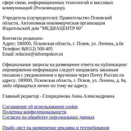
сфере связи, информационных технологий и массовых
коммуникаций (Роскомнадзор).
Учредитель (соучредители): Правительство Псковской
области, Автономная некоммерческая организация
Издательский дом "МЕДИАЦЕНТР 60"
Контакты редакции:
Адреc: 180000, Псковская область, г. Псков, ул. Ленина, д.6а
Телефон: 8(8112) 500-405
Email: redactor@informpskov.ru
Официальные запросы на размещение ответа на публикацию/
опровержения информации следует направлять заказным
письмом с уведомлением о вручении через Почту России по
адресу: 180000, Псковская область, г. Псков, ул. Ленина, д. 6а,
либо обращаться лично по тому же адресу.
Главный редактор - Спиридонова Анна Александровна
Соглашение об использовании cookie
Политика конфиденциальности
Согласие на обработку персональных данных
Прайс-лист на размещение рекламы и техтребования