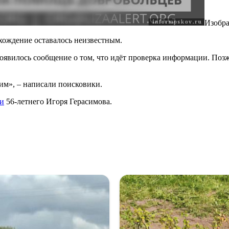
Изобра
ахождение оставалось неизвестным.
появилось сообщение о том, что идёт проверка информации. Поз
им», – написали поисковики.
и
56-летнего Игоря Герасимова.