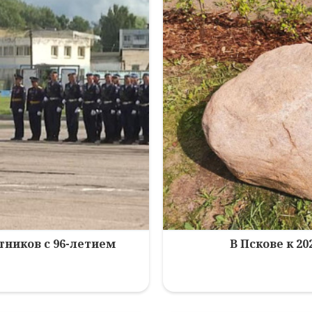
ников с 96-летием
В Пскове к 2