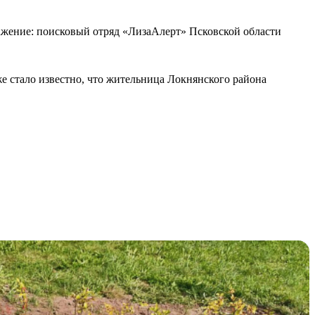
жение: поисковый отряд «ЛизаАлерт» Псковской области
же стало известно, что жительница Локнянского района