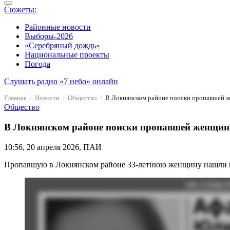
Сюжеты:
Районные новости
Выборы-2026
«Серебряный дождь»
Национальные проекты
Погода
Слушать радио «7 небо» онлайн
Главная
Новости
Общество
В Локнянском районе поиски пропавшей 
Общество
В Локнянском районе поиски пропавшей женщин
10:56, 20 апреля 2026, ПАИ
Пропавшую в Локнянском районе 33-летнюю женщину нашли п