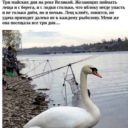
Три майских дня на реке Великой. Желающих поймать
леща и с берега, и с лодки столько, что яблоку негде упасть
и не только днём, но и ночью. Лещ клюёт, ловится, но
удача приходит далеко не к каждому рыболову. Меня же
она посещала все три дня…