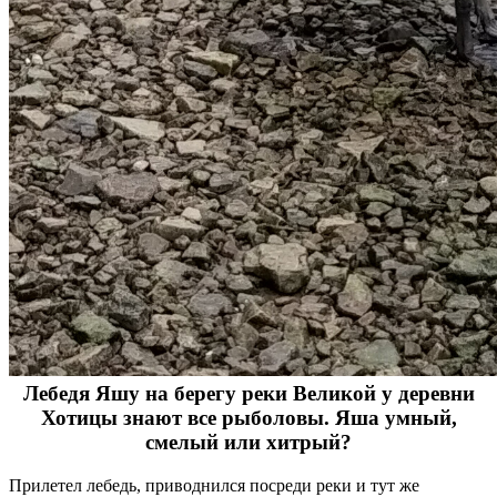
Лебедя Яшу на берегу реки Великой у деревни
Хотицы знают все рыболовы. Яша умный,
смелый или хитрый?
Прилетел лебедь, приводнился посреди реки и тут же