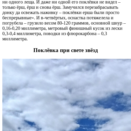
ни одного леща. И даже ни одной его поклёвки не видел –
только ёрш, ёрш и снова ёрш. Замучился перезабрасывать
донку да освежать наживку – поклёвки ерша были просто
беспрерывные». И в-четвёртых, оснастка потяжелела и
погрубела – грузило весом 80-120 граммов, основной шнур –
0,16-0,20 миллиметра, метровый финишный кусок из лески
0,3-0,4 миллиметра, поводки из флюрокарбона – 0,3
миллиметра.
Поклёвка при свете звёзд