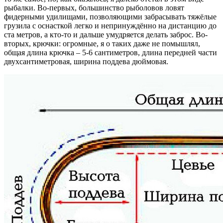
рыбалки. Во-первых, большинство рыболовов ловят
фидерными удилищами, позволяющими забрасывать тяжёлые
грузила с оснасткой легко и непринуждённо на дистанцию до
ста метров, а кто-то и дальше умудряется делать заброс. Во-
вторых, крючки: огромные, я о таких даже не помышлял,
общая длина крючка – 5-6 сантиметров, длина передней части
двухсантиметровая, ширина поддева дюймовая.