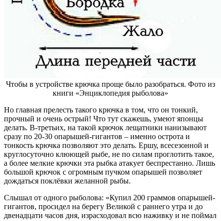
Чтобы в устройстве крючка проще было разобраться. Фото из
книги «Энциклопедия рыболова»
Но главная прелесть такого крючка в том, что он тонкий,
прочный и очень острый! Что тут скажешь, умеют японцы
делать. В-третьих, на такой крючок лещатники нанизывают
сразу по 20-30 опарышей-гигантов – именно острота и
тонкость крючка позволяют это делать. Ершу, всесезонной и
круглосуточно клюющей рыбе, не по силам проглотить такое,
а более мелкие крючки эта рыбка атакует беспрестанно. Лишь
большой крючок с огромным пучком опарышей позволяет
дождаться поклёвки желанной рыбы.
Слышал от одного рыболова: «Купил 200 граммов опарышей-
гигантов, просидел на берегу Великой с раннего утра и до
двенадцати часов дня, израсходовал всю наживку и не поймал