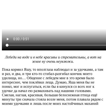
Лебеди на воде и в небе красивы и стремительны, а вот на
земле ну очень неуклюжи.
Пока кормил Яшу, то вполглаза наблюдал и за удочками, а там
и раз, и два, и три кто-то сгибал-разгибал кончик моего
удилища, но… Общение с лебедем мне в это время было
интереснее, чем поклёвки леща. Думаю, Яша меня бы не
понял, мог и испугаться, если бы я кинулся со всех ног к
удочке да начал ею размахивать над нашими головами.
Смелая, наглая, красивая, большая белоснежная птица ещё
минуты три сначала стояла возле меня, потом плавала рядом с
моими удочками и лишь после моих настойчивых маханий