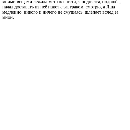
моими вещами лежала метрах в пяти, я поднялся, подошёл,
начал доставать из неё пакет с завтраком, смотрю, а Яша
медленно, никого и ничего не смущаясь, шлёпает вслед за
мной.