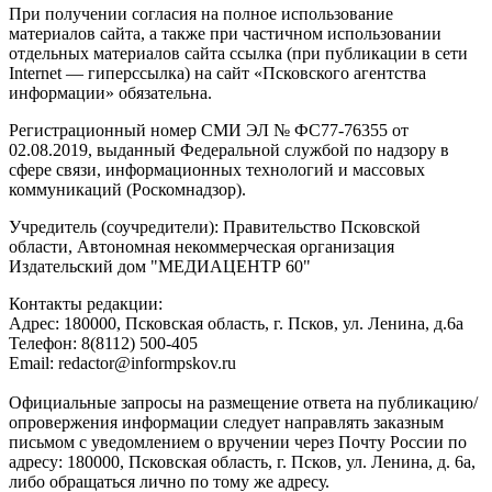
При получении согласия на полное использование
материалов сайта, а также при частичном использовании
отдельных материалов сайта ссылка (при публикации в сети
Internet — гиперссылка) на сайт «Псковского агентства
информации» обязательна.
Регистрационный номер СМИ ЭЛ № ФС77-76355 от
02.08.2019, выданный Федеральной службой по надзору в
сфере связи, информационных технологий и массовых
коммуникаций (Роскомнадзор).
Учредитель (соучредители): Правительство Псковской
области, Автономная некоммерческая организация
Издательский дом "МЕДИАЦЕНТР 60"
Контакты редакции:
Адреc: 180000, Псковская область, г. Псков, ул. Ленина, д.6а
Телефон: 8(8112) 500-405
Email: redactor@informpskov.ru
Официальные запросы на размещение ответа на публикацию/
опровержения информации следует направлять заказным
письмом с уведомлением о вручении через Почту России по
адресу: 180000, Псковская область, г. Псков, ул. Ленина, д. 6а,
либо обращаться лично по тому же адресу.