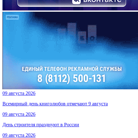
09 августа 2026
Всемирный день книголюбов отмечают 9 августа
09 августа 2026
День строителя празднуют в России
09 августа 2026