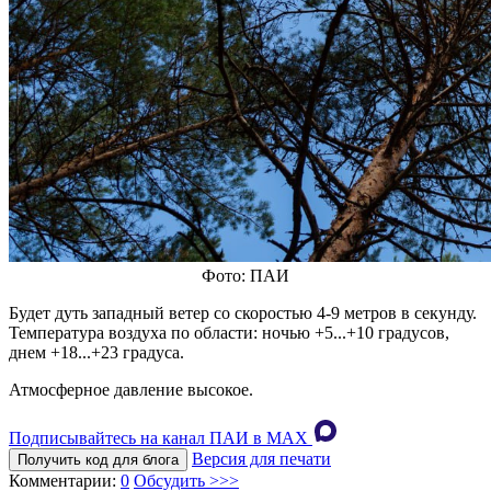
Фото: ПАИ
Будет дуть западный ветер со скоростью 4-9 метров в секунду.
Температура воздуха по области: ночью +5...+10 градусов,
днем +18...+23 градуса.
Атмосферное давление высокое.
Подписывайтесь на канал ПАИ в MAХ
Версия для печати
Получить код для блога
Комментарии:
0
Обсудить >>>