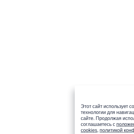
Этот сайт использует co
технологии для навигац
сайте. Продолжая испол
соглашаетесь с
положе
cookies
,
политикой кон