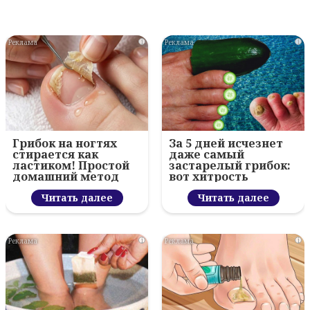
i
i
Грибок на ногтях
За 5 дней исчезнет
стирается как
даже самый
ластиком! Простой
застарелый грибок:
домашний метод
вот хитрость
Читать далее
Читать далее
i
i