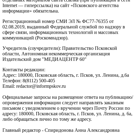
Internet — гиперссылка) на сайт «Псковского агентства
информации» обязательна.
Регистрационный номер СМИ ЭЛ № ФС77-76355 от
02.08.2019, выданный Федеральной службой по надзору в
сфере связи, информационных технологий и массовых
коммуникаций (Роскомнадзор).
Учредитель (соучредители): Правительство Псковской
области, Автономная некоммерческая организация
Издательский дом "МЕДИАЦЕНТР 60"
Контакты редакции:
Адреc: 180000, Псковская область, г. Псков, ул. Ленина, д.6а
Телефон: 8(8112) 500-405
Email: redactor@informpskov.ru
Официальные запросы на размещение ответа на публикацию/
опровержения информации следует направлять заказным
письмом с уведомлением о вручении через Почту России по
адресу: 180000, Псковская область, г. Псков, ул. Ленина, д. 6а,
либо обращаться лично по тому же адресу.
Главный редактор - Спиридонова Анна Александровна