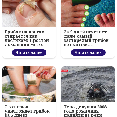
Грибок на ногтях
За 5 дней исчезнет
стирается как
даже самый
ластиком! Простой
застарелый грибок:
домашний метод
вот хитрость
Читать далее
Читать далее
i
Этот трюк
Тело девушки 2008
уничтожает грибок
года рождения
за 5 дней!
подняли из реки