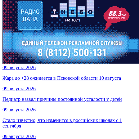
09 августа 2026
Жара до +28 ожидается в Псковской области 10 августа
09 августа 2026
Педиатр назвал причины постоянной усталости у детей
09 августа 2026
Стало известно, что изменится в российских школах с 1
сентября
09 августа 2026