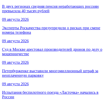
В двух регионах средняя пенсия неработающих россиян
превысила 40 тысяч рублей
09 августа 2026
Эксперты Роскачества предупредили о рисках при смене
номера телефона
09 августа 2026
Суд в Москве арестовал производителей дронов по делу о
мошенничестве
09 августа 2026
Петербурженке выставили многомиллионный штраф за
неоплаченную парковку
09 августа 2026
Испытания беспилотного поезда «Ласточка» начались в
России