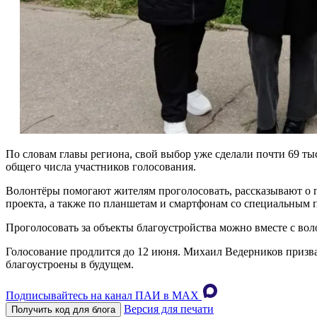
По словам главы региона, свой выбор уже сделали почти 69 ты
общего числа участников голосования.
Волонтёры помогают жителям проголосовать, рассказывают о 
проекта, а также по планшетам и смартфонам со специальным
Проголосовать за объекты благоустройства можно вместе с во
Голосование продлится до 12 июня. Михаил Ведерников призва
благоустроены в будущем.
Подписывайтесь на канал ПАИ в MAХ
Версия для печати
Получить код для блога