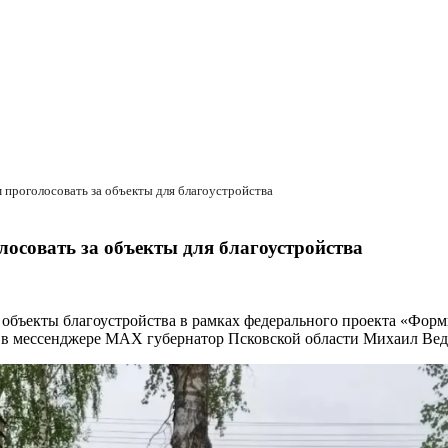
 проголосовать за объекты для благоустройства
осовать за объекты для благоустройства
а объекты благоустройства в рамках федерального проекта «Фо
е в мессенджере MAX губернатор Псковской области Михаил Вед