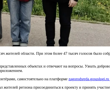
сяч жителей области. При этом более 47 тысяч голосов было соб
представленных объектах и отвечают на вопросы. Узнать добро
 приложением.
лонтёрами, самостоятельно на платформе
zagorodsreda.gosuslugi.ru
л жителей региона присоединиться к проекту и принять участие