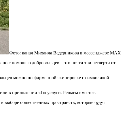
Фото: канал Михаила Ведерникова в мессенджере MAX
рано с помощью добровольцев – это почти три четверти от
вольцев можно по фирменной экипировке с символикой
или в приложении «Госуслуги. Решаем вместе».
 в выборе общественных пространств, которые будут