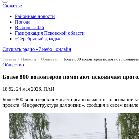
Сюжеты:
Районные новости
Погода
Выборы-2026
Газификация Псковской области
«Серебряный дождь»
Слушать радио «7 небо» онлайн
Главная
Новости
Общество
Более 800 волонтёров помогают псковичам
Общество
Более 800 волонтёров помогают псковичам прогол
18:52, 24 мая 2026, ПАИ
Более 800 волонтёров помогает организовывать голосование з
проекта «Инфраструктура для жизни», сообщил в своём канал