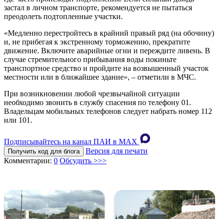
застал в личном транспорте, рекомендуется не пытаться
преодолеть подтопленные участки.
«Медленно перестройтесь в крайний правый ряд (на обочину)
и, не прибегая к экстренному торможению, прекратите
движение. Включите аварийные огни и переждите ливень. В
случае стремительного прибывания воды покиньте
транспортное средство и пройдите на возвышенный участок
местности или в ближайшее здание», – отметили в МЧС.
При возникновении любой чрезвычайной ситуации
необходимо звонить в службу спасения по телефону 01.
Владельцам мобильных телефонов следует набрать номер 112
или 101.
Подписывайтесь на канал ПАИ в MAХ
Версия для печати
Получить код для блога
Комментарии:
0
Обсудить >>>