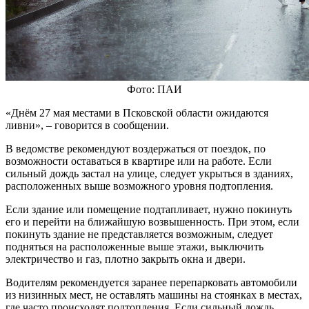
Фото: ПАИ
«Днём 27 мая местами в Псковской области ожидаются
ливни», – говорится в сообщении.
В ведомстве рекомендуют воздержаться от поездок, по
возможности оставаться в квартире или на работе. Если
сильный дождь застал на улице, следует укрыться в зданиях,
расположенных выше возможного уровня подтопления.
Если здание или помещение подтапливает, нужно покинуть
его и перейти на ближайшую возвышенность. При этом, если
покинуть здание не представляется возможным, следует
подняться на расположенные выше этажи, выключить
электричество и газ, плотно закрыть окна и двери.
Водителям рекомендуется заранее перепарковать автомобили
из низинных мест, не оставлять машины на стоянках в местах,
где часто происходят подтопления. Если сильный дождь