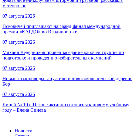
Ждать ли великолучанам штормов и ураганов, рассказала
метеоролог
07 августа 2026
Псковичей приглашают на гранд‑финал международной
премии «КАРДО» во Владивостоке
07 августа 2026
Михаил Ведерников провёл заседание рабочей группы по
подготовке и проведению избирательных кампаний
07 августа 2026
Новые газопроводы запустили в новосокольнической деревне
Бор
07 августа 2026
Лицей № 10 в Пскове активно готовится к новому учебному
году – Елена Синёва
Новости