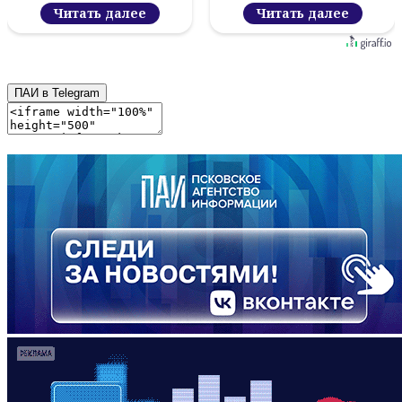
новый цифровой
проект
Читать далее
Читать далее
ПАИ в Telegram