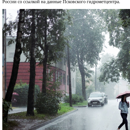
России со ссылкой на данные Псковского гидрометцентра.