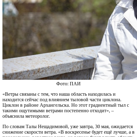
Фото: ПАИ
«Ветры связаны с тем, что наша область находилась и
находится сейчас под влиянием тыловой части циклона.
Циклон в районе Архангельска. Но этот градиентный тыл с
такими ощутимыми ветрами постепенно отходит», –
объяснила метеоролог.
По словам Талы Нещадимовой, уже завтра, 30 мая, ожидается
снижение скорости ветра. «В воскресенье будет ещё лучше, а в