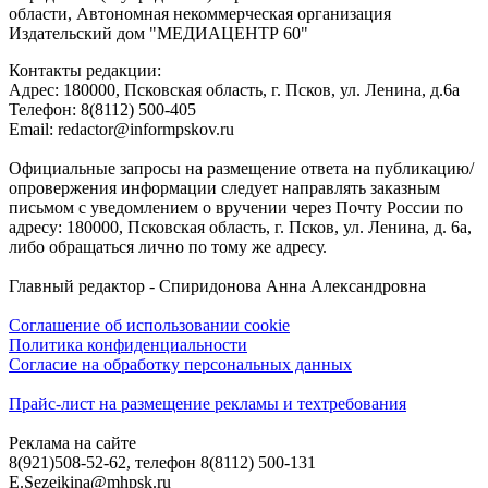
области, Автономная некоммерческая организация
Издательский дом "МЕДИАЦЕНТР 60"
Контакты редакции:
Адреc: 180000, Псковская область, г. Псков, ул. Ленина, д.6а
Телефон: 8(8112) 500-405
Email: redactor@informpskov.ru
Официальные запросы на размещение ответа на публикацию/
опровержения информации следует направлять заказным
письмом с уведомлением о вручении через Почту России по
адресу: 180000, Псковская область, г. Псков, ул. Ленина, д. 6а,
либо обращаться лично по тому же адресу.
Главный редактор - Спиридонова Анна Александровна
Соглашение об использовании cookie
Политика конфиденциальности
Согласие на обработку персональных данных
Прайс-лист на размещение рекламы и техтребования
Реклама на сайте
8(921)508-52-62, телефон 8(8112) 500-131
E.Sezeikina@mhpsk.ru