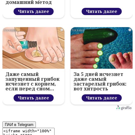
домашний метод
Читать далее
Читать далее
i
i
Даже самый
За 5 дней исчезнет
запущенный грибок
даже самый
исчезнет с корнем,
застарелый грибок:
если перед сном…
вот хитрость
Читать далее
Читать далее
ПАИ в Telegram