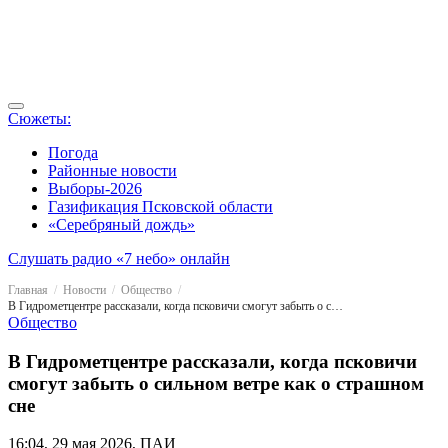
Сюжеты:
Погода
Районные новости
Выборы-2026
Газификация Псковской области
«Серебряный дождь»
Слушать радио «7 небо» онлайн
Главная
Новости
Общество
В Гидрометцентре рассказали, когда псковичи смогут забыть о сильном ветре как о страшном сне
Общество
В Гидрометцентре рассказали, когда псковичи
смогут забыть о сильном ветре как о страшном
сне
16:04, 29 мая 2026, ПАИ