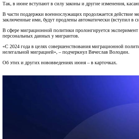
Так, в июне вступают в силу законы и другие изменения, кас
В части поддержки военнослужащих продолжается действие мех
заключенные ими, будут продлены автоматически (вступил в сил
В сфере миграционной политики пролонгируется эксперимент п
персональных данных у мигрантов.
«С 2024 года в целях совершенствования миграционной полит
нелегальной миграцией», – подчеркнул Вячеслав Володин.
Об этих и других нововведениях июня – в карточках.