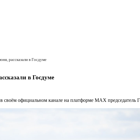
июня, рассказали в Госдуме
ассказали в Госдуме
зал в своём официальном канале на платформе MAX председател