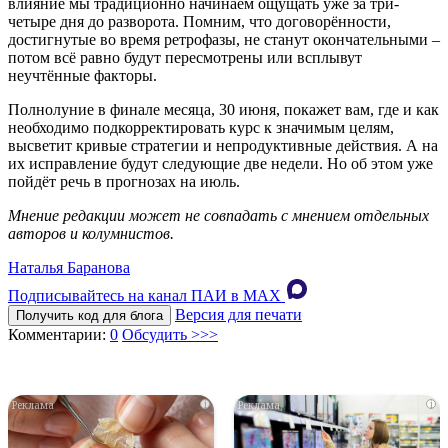
влияние мы традиционно начинаем ощущать уже за три-
четыре дня до разворота. Помним, что договорённости,
достигнутые во время ретрофазы, не станут окончательными –
потом всё равно будут пересмотрены или всплывут
неучтённые факторы.
Полнолуние в финале месяца, 30 июня, покажет вам, где и как
необходимо подкорректировать курс к значимым целям,
высветит кривые стратегии и непродуктивные действия. А на
их исправление будут следующие две недели. Но об этом уже
пойдёт речь в прогнозах на июль.
Мнение редакции может не совпадать с мнением отдельных
авторов и колумнистов.
Наталья Баранова
Подписывайтесь на канал ПАИ в MAХ
Версия для печати
Получить код для блога
Комментарии:
0
Обсудить >>>
i
i