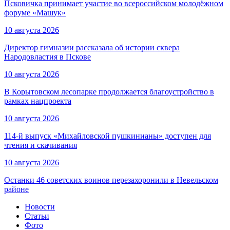
Псковичка принимает участие во всероссийском молодёжном
форуме «Машук»
10 августа 2026
Директор гимназии рассказала об истории сквера
Народовластия в Пскове
10 августа 2026
В Корытовском лесопарке продолжается благоустройство в
рамках нацпроекта
10 августа 2026
114-й выпуск «Михайловской пушкинианы» доступен для
чтения и скачивания
10 августа 2026
Останки 46 советских воинов перезахоронили в Невельском
районе
Новости
Статьи
Фото