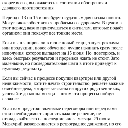
скорее всего, вы окажетесь в состоянии обострения и
давящего противостояния.
Период с 13 по 15 июня будет неудачным для начала нового.
Могут также обостриться проблемы со здоровьем. В целом в
этот период важно прислушаться к сигналам, которые подаёт
организм: они покажут все тонкие места.
Если вы планировали в июне новый старт, запуск рекламы
или продукции, новое обучение, лучше начинать сразу после
новолуния, которое выпадает на 15 июня. Но, повторюсь, и
здесь быстрых результатов и прорывов ждать не стоит. Зато
маленькие, но последовательные шаги в итоге приведут к
нужному результату.
Если вы сейчас в процессе покупки квартиры или другой
недвижимости, хотите начать строительство, решаете важные
семейные дела, которые завязаны на других родственниках,
успевайте до конца месяца – потом эти процессы пойдут
сложнее.
Если вам предстоят значимые переговоры или перед вами
стоит необходимость принять важное решение, не
откладывайте его на последние числа месяца. 29 июня
Меркурий разворачивается в ретроградное движение, но его