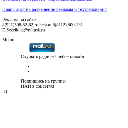
Прайс-лист на размещение рекламы и техтребования
Реклама на сайте
8(921)508-52-62, телефон 8(8112) 500-131
E.Sezeikina@mhpsk.ru
Меню
Слушать радио «7 небо» онлайн
Подпишись на группы
ПАИ в соцсетях!