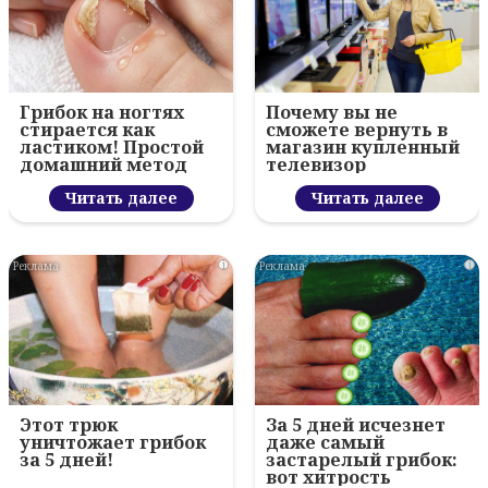
Грибок на ногтях
Почему вы не
стирается как
сможете вернуть в
ластиком! Простой
магазин купленный
домашний метод
телевизор
Читать далее
Читать далее
i
i
Этот трюк
За 5 дней исчезнет
уничтожает грибок
даже самый
за 5 дней!
застарелый грибок:
вот хитрость