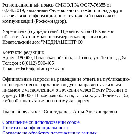
Регистрационный номер СМИ ЭЛ № ФС77-76355 от
02.08.2019, выданный Федеральной службой по надзору в
сфере связи, информационных технологий и массовых
коммуникаций (Роскомнадзор).
Учредитель (соучредители): Правительство Псковской
области, Автономная некоммерческая организация
Издательский дом "МЕДИАЦЕНТР 60"
Контакты редакции:
Адреc: 180000, Псковская область, г. Псков, ул. Ленина, д.6а
Телефон: 8(8112) 500-405
Email: redactor@informpskov.ru
Официальные запросы на размещение ответа на публикацию/
опровержения информации следует направлять заказным
письмом с уведомлением о вручении через Почту России по
адресу: 180000, Псковская область, г. Псков, ул. Ленина, д. 6а,
либо обращаться лично по тому же адресу.
Главный редактор - Спиридонова Анна Александровна
Соглашение об использовании cookie
Политика конфиденциальности
Согласие на обработку персональных данных