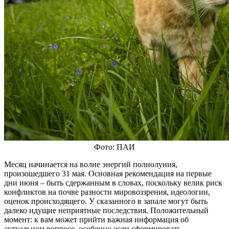
Фото: ПАИ
Месяц начинается на волне энергий полнолуния,
произошедшего 31 мая. Основная рекомендация на первые
дни июня – быть сдержанным в словах, поскольку велик риск
конфликтов на почве разности мировоззрения, идеологии,
оценок происходящего. У сказанного в запале могут быть
далеко идущие неприятные последствия. Положительный
момент: к вам может прийти важная информация об
актуальном вопросе, особенно если сформировать