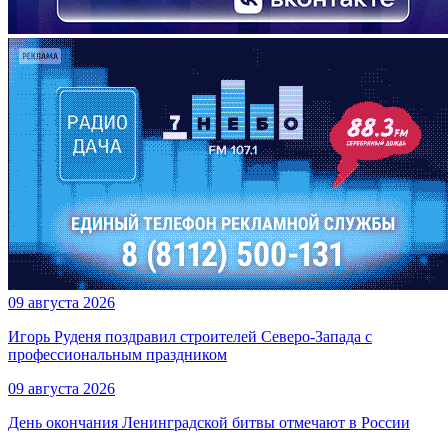
09 августа 2026
Игорь Руденя поздравил строителей Северо-Запада с
профессиональным праздником
09 августа 2026
День окончания Ленинградской битвы отмечают в России