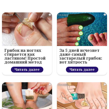
i
i
Грибок на ногтях
За 5 дней исчезнет
стирается как
даже самый
ластиком! Простой
застарелый грибок:
домашний метод
вот хитрость
Читать далее
Читать далее
i
i