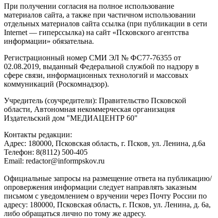
При получении согласия на полное использование
материалов сайта, а также при частичном использовании
отдельных материалов сайта ссылка (при публикации в сети
Internet — гиперссылка) на сайт «Псковского агентства
информации» обязательна.
Регистрационный номер СМИ ЭЛ № ФС77-76355 от
02.08.2019, выданный Федеральной службой по надзору в
сфере связи, информационных технологий и массовых
коммуникаций (Роскомнадзор).
Учредитель (соучредители): Правительство Псковской
области, Автономная некоммерческая организация
Издательский дом "МЕДИАЦЕНТР 60"
Контакты редакции:
Адреc: 180000, Псковская область, г. Псков, ул. Ленина, д.6а
Телефон: 8(8112) 500-405
Email: redactor@informpskov.ru
Официальные запросы на размещение ответа на публикацию/
опровержения информации следует направлять заказным
письмом с уведомлением о вручении через Почту России по
адресу: 180000, Псковская область, г. Псков, ул. Ленина, д. 6а,
либо обращаться лично по тому же адресу.