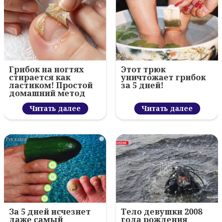
Грибок на ногтях
Этот трюк
стирается как
уничтожает грибок
ластиком! Простой
за 5 дней!
домашний метод
Читать далее
Читать далее
i
За 5 дней исчезнет
Тело девушки 2008
даже самый
года рождения