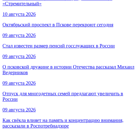
«Стремительный»
10 августа 2026
Октябрьский проспект в Пскове перекроют сегодня
09 августа 2026
Стал известен размер пенсий госслужащих в России
09 августа 2026
О псковской дружине в истории Отечества рассказал Михаил
Ведерников
09 августа 2026
Отпуск для многодетных семей предлагают увеличить в
России
09 августа 2026
Как свёкла влияет на память и концентрацию внимания,
рассказали в Роспотребнадзоре