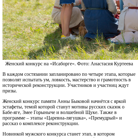
Женский конкурс на «Исаборге». Фото: Анастасия Куртеева
В каждом состязании запланировано по четыре этапа, которые
позволят испытать ум, ловкость, мастерство и грамотность в
исторической реконструкции. Участников и участниц ждут
призы.
Женский конкурс памяти Анны Быковой начнётся с яркой
эстафеты, темой которой станут мотивы русских сказок о
Бабе-яге, Змее Горыныче и волшебной Щуке. Также в
программе – этапы «Царевна-лягушка», «Премудрый» и
рассказ о комплексе реконструкции.
Новинкой мужского конкурса станет этап, в котором