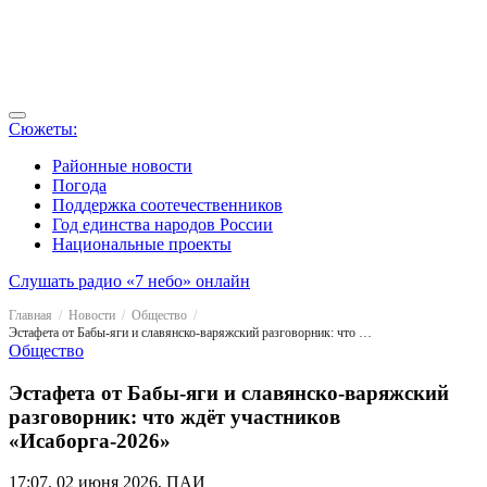
Сюжеты:
Районные новости
Погода
Поддержка соотечественников
Год единства народов России
Национальные проекты
Слушать радио «7 небо» онлайн
Главная
Новости
Общество
Эстафета от Бабы-яги и славянско-варяжский разговорник: что ждёт участников «Исаборга-2026»
Общество
Эстафета от Бабы-яги и славянско-варяжский
разговорник: что ждёт участников
«Исаборга-2026»
17:07, 02 июня 2026, ПАИ