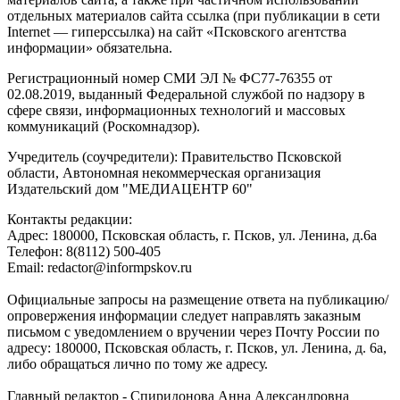
отдельных материалов сайта ссылка (при публикации в сети
Internet — гиперссылка) на сайт «Псковского агентства
информации» обязательна.
Регистрационный номер СМИ ЭЛ № ФС77-76355 от
02.08.2019, выданный Федеральной службой по надзору в
сфере связи, информационных технологий и массовых
коммуникаций (Роскомнадзор).
Учредитель (соучредители): Правительство Псковской
области, Автономная некоммерческая организация
Издательский дом "МЕДИАЦЕНТР 60"
Контакты редакции:
Адреc: 180000, Псковская область, г. Псков, ул. Ленина, д.6а
Телефон: 8(8112) 500-405
Email: redactor@informpskov.ru
Официальные запросы на размещение ответа на публикацию/
опровержения информации следует направлять заказным
письмом с уведомлением о вручении через Почту России по
адресу: 180000, Псковская область, г. Псков, ул. Ленина, д. 6а,
либо обращаться лично по тому же адресу.
Главный редактор - Спиридонова Анна Александровна