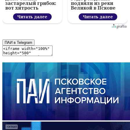
застарелый грибок:
подняли из реки
вот хитрость
Великой в Пскове
Читать далее
Читать далее
ПАИ в Telegram