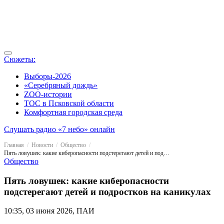
Сюжеты:
Выборы-2026
«Серебряный дождь»
ZOO-истории
ТОС в Псковской области
Комфортная городская среда
Слушать радио «7 небо» онлайн
Главная
Новости
Общество
Пять ловушек: какие киберопасности подстерегают детей и подростков на каникулах
Общество
Пять ловушек: какие киберопасности
подстерегают детей и подростков на каникулах
10:35, 03 июня 2026, ПАИ