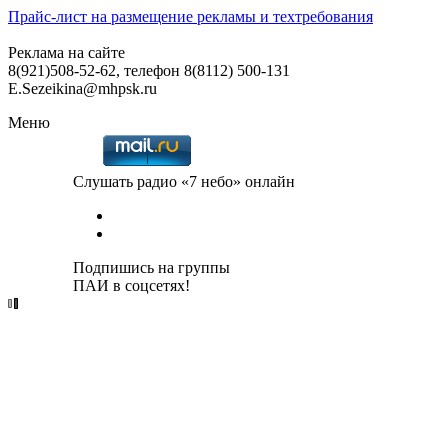
Прайс-лист на размещение рекламы и техтребования
Реклама на сайте
8(921)508-52-62, телефон 8(8112) 500-131
E.Sezeikina@mhpsk.ru
Меню
Слушать радио «7 небо» онлайн
Подпишись на группы
ПАИ в соцсетях!