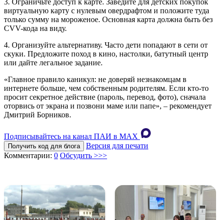
3. Ограничьте доступ к карте. Заведите для детских покупок
виртуальную карту с нулевым овердрафтом и положите туда
только сумму на мороженое. Основная карта должна быть без
CVV-кода на виду.
4. Организуйте альтернативу. Часто дети попадают в сети от
скуки. Предложите поход в кино, настолки, батутный центр
или дайте легальное задание.
«Главное правило каникул: не доверяй незнакомцам в
интернете больше, чем собственным родителям. Если кто-то
просит секретное действие (пароль, перевод, фото), сначала
оторвись от экрана и позвони маме или папе», – рекомендует
Дмитрий Борников.
Подписывайтесь на канал ПАИ в MAХ
Версия для печати
Получить код для блога
Комментарии:
0
Обсудить >>>