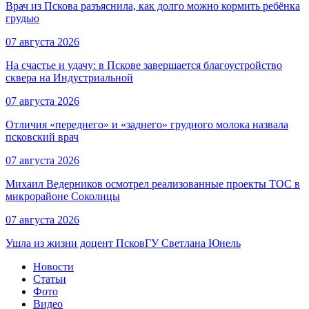
Врач из Пскова разъяснила, как долго можно кормить ребёнка
грудью
07 августа 2026
На счастье и удачу: в Пскове завершается благоустройство
сквера на Индустриальной
07 августа 2026
Отличия «переднего» и «заднего» грудного молока назвала
псковский врач
07 августа 2026
Михаил Ведерников осмотрел реализованные проекты ТОС в
микрорайоне Соколицы
07 августа 2026
Ушла из жизни доцент ПсковГУ Светлана Юнель
Новости
Статьи
Фото
Видео