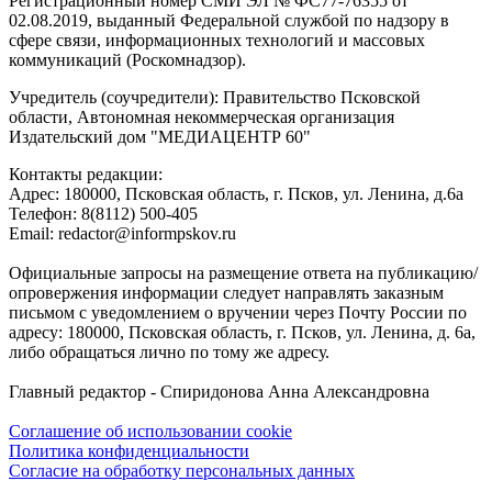
Регистрационный номер СМИ ЭЛ № ФС77-76355 от
02.08.2019, выданный Федеральной службой по надзору в
сфере связи, информационных технологий и массовых
коммуникаций (Роскомнадзор).
Учредитель (соучредители): Правительство Псковской
области, Автономная некоммерческая организация
Издательский дом "МЕДИАЦЕНТР 60"
Контакты редакции:
Адреc: 180000, Псковская область, г. Псков, ул. Ленина, д.6а
Телефон: 8(8112) 500-405
Email: redactor@informpskov.ru
Официальные запросы на размещение ответа на публикацию/
опровержения информации следует направлять заказным
письмом с уведомлением о вручении через Почту России по
адресу: 180000, Псковская область, г. Псков, ул. Ленина, д. 6а,
либо обращаться лично по тому же адресу.
Главный редактор - Спиридонова Анна Александровна
Соглашение об использовании cookie
Политика конфиденциальности
Согласие на обработку персональных данных