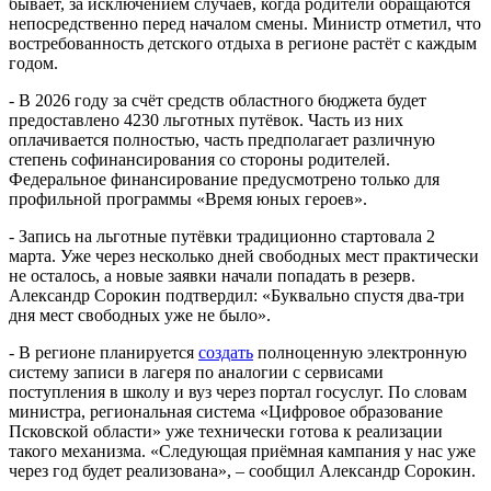
бывает, за исключением случаев, когда родители обращаются
непосредственно перед началом смены. Министр отметил, что
востребованность детского отдыха в регионе растёт с каждым
годом.
- В 2026 году за счёт средств областного бюджета будет
предоставлено 4230 льготных путёвок. Часть из них
оплачивается полностью, часть предполагает различную
степень софинансирования со стороны родителей.
Федеральное финансирование предусмотрено только для
профильной программы «Время юных героев».
- Запись на льготные путёвки традиционно стартовала 2
марта. Уже через несколько дней свободных мест практически
не осталось, а новые заявки начали попадать в резерв.
Александр Сорокин подтвердил: «Буквально спустя два-три
дня мест свободных уже не было».
- В регионе планируется
создать
полноценную электронную
систему записи в лагеря по аналогии с сервисами
поступления в школу и вуз через портал госуслуг. По словам
министра, региональная система «Цифровое образование
Псковской области» уже технически готова к реализации
такого механизма. «Следующая приёмная кампания у нас уже
через год будет реализована», – сообщил Александр Сорокин.