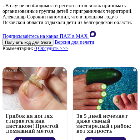
- В случае необходимости регион готов вновь принимать
организованные группы детей с приграничных территорий.
Александр Сорокин напомнил, что в прошлом году в
Псковской области отдыхали дети из Белгородской области.
Подписывайтесь на канал ПАИ в MAХ
Версия для печати
Получить код для блога
Комментарии:
0
Обсудить >>>
i
i
Грибок на ногтях
За 5 дней исчезнет
стирается как
даже самый
ластиком! Простой
застарелый грибок:
домашний метод
вот хитрость