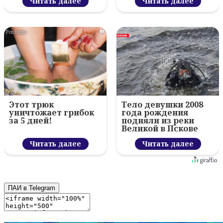
Читать далее
Читать далее
i
Этот трюк
Тело девушки 2008
уничтожает грибок
года рождения
за 5 дней!
подняли из реки
Великой в Пскове
Читать далее
Читать далее
ПАИ в Telegram