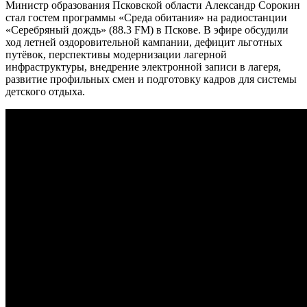
Министр образования Псковской области Александр Сорокин
стал гостем программы «Среда обитания» на радиостанции
«Серебряный дождь» (88.3 FM) в Пскове. В эфире обсудили
ход летней оздоровительной кампании, дефицит льготных
путёвок, перспективы модернизации лагерной
инфраструктуры, внедрение электронной записи в лагеря,
развитие профильных смен и подготовку кадров для системы
детского отдыха.