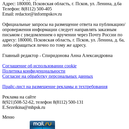
Адреc: 180000, Псковская область, г. Псков, ул. Ленина, д.6а
Телефон: 8(8112) 500-405
Email: redactor@informpskov.ru
Официальные запросы на размещение ответа на публикацию/
опровержения информации следует направлять заказным
письмом с уведомлением о вручении через Почту России по
адресу: 180000, Псковская область, г. Псков, ул. Ленина, д. 6а,
либо обращаться лично по тому же адресу.
Главный редактор - Спиридонова Анна Александровна
Соглашение об использовании cookie
Политика конфиденциальности
Согласие на обработку персональных данных
Прайс-лист на размещение рекламы и техтребования
Реклама на сайте
8(921)508-52-62, телефон 8(8112) 500-131
E.Sezeikina@mhpsk.ru
Меню