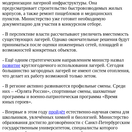
модернизации лагерной инфраструктуры. Она
предусматривает строительство быстровозводимых жилых
корпусов, а также ремонт пищеблоков и медицинских
пунктов. Министерство уже готовит необходимую
документацию для участия в конкурсном отборе.
- В перспективе власти рассчитывают увеличить вместимость
существующих лагерей. Однако окончательные решения будут
приниматься после оценки инженерных сетей, площадей и
возможностей конкретных объектов.
- Ещё одним стратегическим направлением министр назвал
развитие
круглогодичного использования лагерей. Сегодня
большинство загородных лагерей не имеют систем отопления,
что делает их работу возможной только летом.
- В регионе активно развиваются профильные смены. Среди
них – «Орлята России», спортивные смены, шахматные
программы и военно-патриотическая программа «Время
юных героев».
- Впервые в этом году
пройдёт
естественно-научная смена для
школьников, увлечённых химией и биологией. Министерство
образования достигло договорённости с Санкт-Петербургским
государственным университетом, специалисты которого