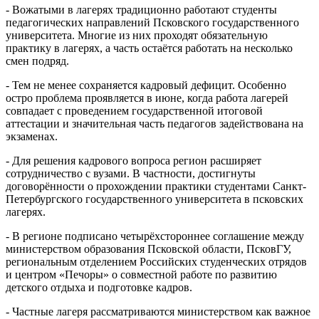
- Вожатыми в лагерях традиционно работают студенты
педагогических направлений Псковского государственного
университета. Многие из них проходят обязательную
практику в лагерях, а часть остаётся работать на несколько
смен подряд.
- Тем не менее сохраняется кадровый дефицит. Особенно
остро проблема проявляется в июне, когда работа лагерей
совпадает с проведением государственной итоговой
аттестации и значительная часть педагогов задействована на
экзаменах.
- Для решения кадрового вопроса регион расширяет
сотрудничество с вузами. В частности, достигнуты
договорённости о прохождении практики студентами Санкт-
Петербургского государственного университета в псковских
лагерях.
- В регионе подписано четырёхстороннее соглашение между
министерством образования Псковской области, ПсковГУ,
региональным отделением Российских студенческих отрядов
и центром «Печоры» о совместной работе по развитию
детского отдыха и подготовке кадров.
- Частные лагеря рассматриваются министерством как важное