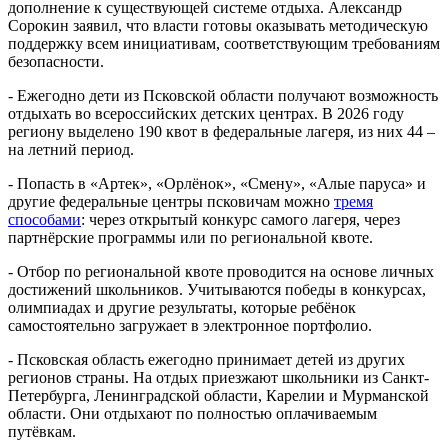
дополнение к существующей системе отдыха. Александр
Сорокин заявил, что власти готовы оказывать методическую
поддержку всем инициативам, соответствующим требованиям
безопасности.
- Ежегодно дети из Псковской области получают возможность
отдыхать во всероссийских детских центрах. В 2026 году
региону выделено 190 квот в федеральные лагеря, из них 44 –
на летний период.
- Попасть в «Артек», «Орлёнок», «Смену», «Алые паруса» и
другие федеральные центры псковичам можно
тремя
способами
: через открытый конкурс самого лагеря, через
партнёрские программы или по региональной квоте.
- Отбор по региональной квоте проводится на основе личных
достижений школьников. Учитываются победы в конкурсах,
олимпиадах и другие результаты, которые ребёнок
самостоятельно загружает в электронное портфолио.
- Псковская область ежегодно принимает детей из других
регионов страны. На отдых приезжают школьники из Санкт-
Петербурга, Ленинградской области, Карелии и Мурманской
области. Они отдыхают по полностью оплачиваемым
путёвкам.