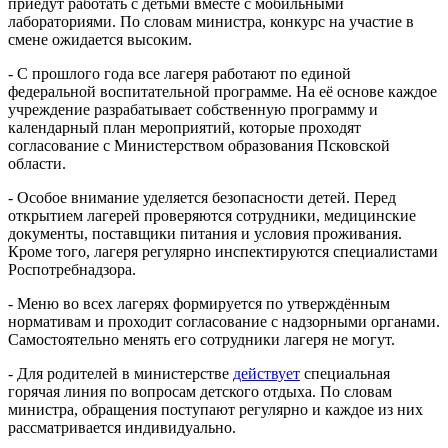
приедут работать с детьми вместе с мобильными
лабораториями. По словам министра, конкурс на участие в
смене ожидается высоким.
- С прошлого года все лагеря работают по единой
федеральной воспитательной программе. На её основе каждое
учреждение разрабатывает собственную программу и
календарный план мероприятий, которые проходят
согласование с Министерством образования Псковской
области.
- Особое внимание уделяется безопасности детей. Перед
открытием лагерей проверяются сотрудники, медицинские
документы, поставщики питания и условия проживания.
Кроме того, лагеря регулярно инспектируются специалистами
Роспотребнадзора.
- Меню во всех лагерях формируется по утверждённым
нормативам и проходит согласование с надзорными органами.
Самостоятельно менять его сотрудники лагеря не могут.
- Для родителей в министерстве
действует
специальная
горячая линия по вопросам детского отдыха. По словам
министра, обращения поступают регулярно и каждое из них
рассматривается индивидуально.