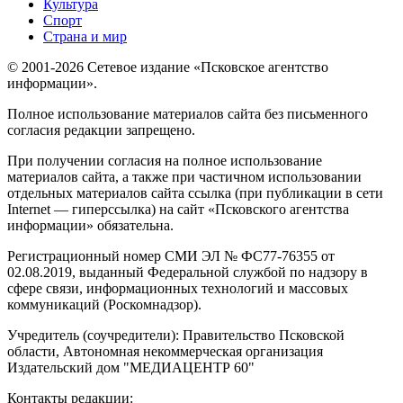
Культура
Спорт
Страна и мир
© 2001-2026 Сетевое издание «Псковское агентство
информации».
Полное использование материалов сайта без письменного
согласия редакции запрещено.
При получении согласия на полное использование
материалов сайта, а также при частичном использовании
отдельных материалов сайта ссылка (при публикации в сети
Internet — гиперссылка) на сайт «Псковского агентства
информации» обязательна.
Регистрационный номер СМИ ЭЛ № ФС77-76355 от
02.08.2019, выданный Федеральной службой по надзору в
сфере связи, информационных технологий и массовых
коммуникаций (Роскомнадзор).
Учредитель (соучредители): Правительство Псковской
области, Автономная некоммерческая организация
Издательский дом "МЕДИАЦЕНТР 60"
Контакты редакции: