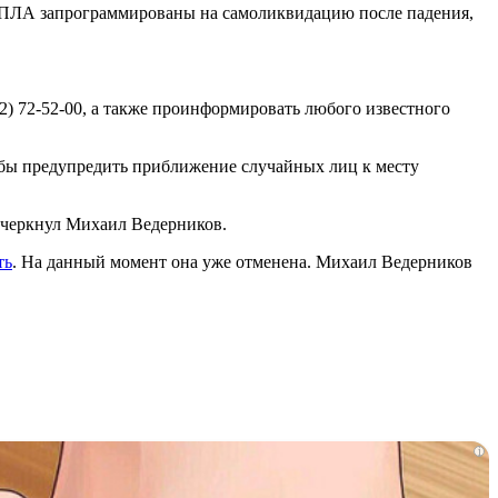
и БПЛА запрограммированы на самоликвидацию после падения,
2) 72-52-00, а также проинформировать любого известного
обы предупредить приближение случайных лиц к месту
дчеркнул Михаил Ведерников.
ть
. На данный момент она уже отменена. Михаил Ведерников
i