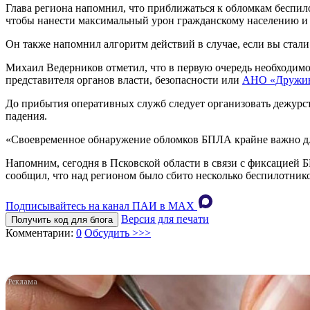
Глава региона напомнил, что приближаться к обломкам беспи
чтобы нанести максимальный урон гражданскому населению и
Он также напомнил алгоритм действий в случае, если вы стал
Михаил Ведерников отметил, что в первую очередь необходимо 
представителя органов власти, безопасности или
АНО «Дружин
До прибытия оперативных служб следует организовать дежурст
падения.
«Своевременное обнаружение обломков БПЛА крайне важно для
Напомним, сегодня в Псковской области в связи с фиксацией 
сообщил, что над регионом было сбито несколько беспилотнико
Подписывайтесь на канал ПАИ в MAХ
Версия для печати
Получить код для блога
Комментарии:
0
Обсудить >>>