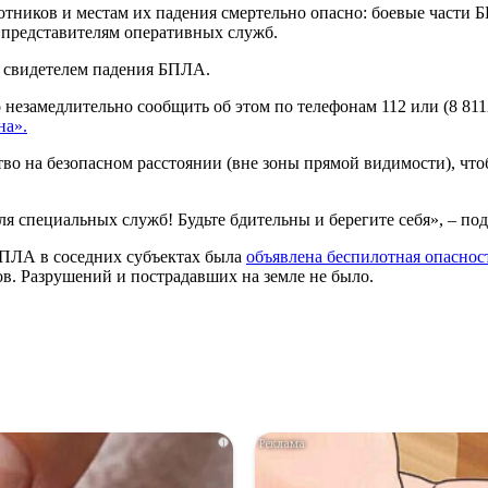
лотников и местам их падения смертельно опасно: боевые част
 представителям оперативных служб.
и свидетелем падения БПЛА.
незамедлительно сообщить об этом по телефонам 112 или (8 811
а».
во на безопасном расстоянии (вне зоны прямой видимости), чт
 специальных служб! Будьте бдительны и берегите себя», – по
БПЛА в соседних субъектах была
объявлена беспилотная опаснос
в. Разрушений и пострадавших на земле не было.
i