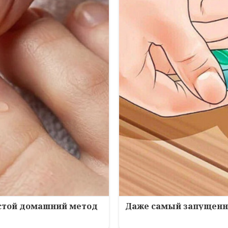
остой домашний метод
Даже самый запущенны