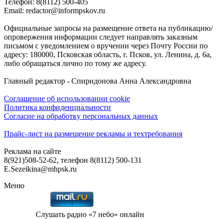
Телефон: 8(8112) 500-405
Email: redactor@informpskov.ru
Официальные запросы на размещение ответа на публикацию/
опровержения информации следует направлять заказным
письмом с уведомлением о вручении через Почту России по
адресу: 180000, Псковская область, г. Псков, ул. Ленина, д. 6а,
либо обращаться лично по тому же адресу.
Главный редактор - Спиридонова Анна Александровна
Соглашение об использовании cookie
Политика конфиденциальности
Согласие на обработку персональных данных
Прайс-лист на размещение рекламы и техтребования
Реклама на сайте
8(921)508-52-62, телефон 8(8112) 500-131
E.Sezeikina@mhpsk.ru
Меню
Слушать радио «7 небо» онлайн