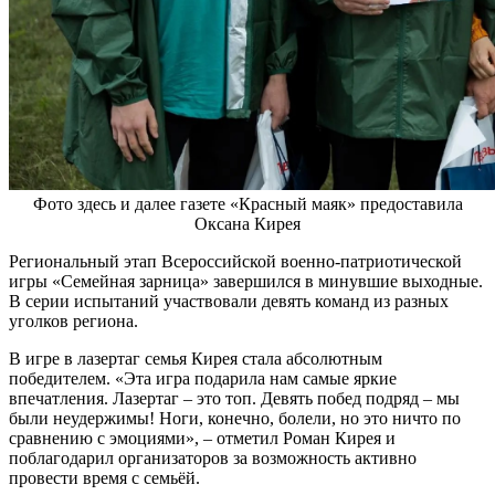
Фото здесь и далее газете «Красный маяк» предоставила
Оксана Кирея
Региональный этап Всероссийской военно-патриотической
игры «Семейная зарница» завершился в минувшие выходные.
В серии испытаний участвовали девять команд из разных
уголков региона.
В игре в лазертаг семья Кирея стала абсолютным
победителем. «Эта игра подарила нам самые яркие
впечатления. Лазертаг – это топ. Девять побед подряд – мы
были неудержимы! Ноги, конечно, болели, но это ничто по
сравнению с эмоциями», – отметил Роман Кирея и
поблагодарил организаторов за возможность активно
провести время с семьёй.