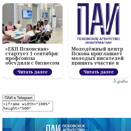
«ЕКП Псковская»
Молодёжный центр
стартует 1 сентября:
Пскова приглашает
профсоюзы
молодых писателей
обсудили с бизнесом
принять участие в
новый цифровой
конкурсе "Literary
проект
Читать далее
Burst"
Читать далее
ПАИ в Telegram