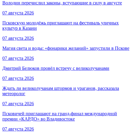
Володин перечислил законы, вступающие в силу в августе
07 августа 2026
Псковскую молодёжь приглашают на фестиваль уличных
культур в Казани
07 августа 2026
Магия света и воды: «фонарики желаний» запустили в Пскове
07 августа 2026
Дмитрий Белюков провёл встречу с великолучанами
07 августа 2026
Ждать ли великолучанам штормов и ураганов, рассказала
метеоролог
07 августа 2026
Псковичей приглашают на гранд‑финал международной
премии «КАРДО» во Владивостоке
07 августа 2026