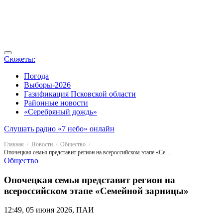
Сюжеты:
Погода
Выборы-2026
Газификация Псковской области
Районные новости
«Серебряный дождь»
Слушать радио «7 небо» онлайн
Главная
Новости
Общество
Опочецкая семья представит регион на всероссийском этапе «Семейной зарницы»
Общество
Опочецкая семья представит регион на
всероссийском этапе «Семейной зарницы»
12:49, 05 июня 2026, ПАИ