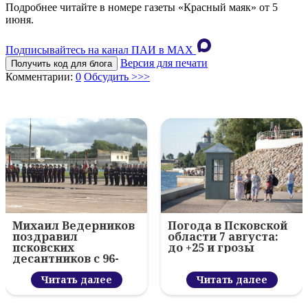
Подробнее читайте в номере газеты «Красный маяк» от 5
июня.
Подписывайтесь на канал ПАИ в MAХ
Версия для печати
Получить код для блога
Комментарии:
0
Обсудить >>>
Михаил Ведерников
Погода в Псковской
поздравил
области 7 августа:
псковских
до +25 и грозы
десантников с 96-
летием ВДВ и
вручил награды
Читать далее
Читать далее