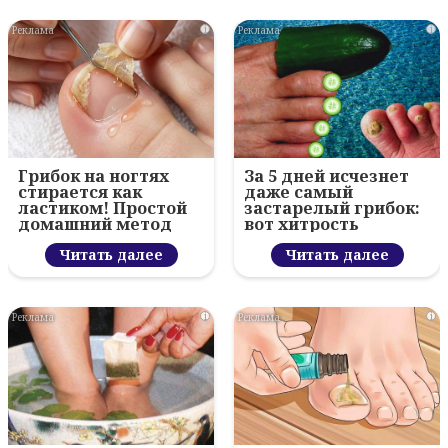
i
i
Грибок на ногтях
За 5 дней исчезнет
стирается как
даже самый
ластиком! Простой
застарелый грибок:
домашний метод
вот хитрость
Читать далее
Читать далее
i
i