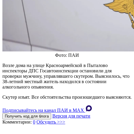
Фото: ПАИ
Возле дома на улице Красноармейской в Пыталово
инспекторы ДПС Госавтоинспекции остановили для
проверки мужчину, управлявшего скутером. Выяснилось, что
38-летний местный житель находился в состоянии
алкогольного опьянения.
Скутер изъят. Все обстоятельства произошедшего выясняются.
Подписывайтесь на канал ПАИ в MAХ
Версия для печати
Получить код для блога
Комментарии:
0
Обсудить >>>