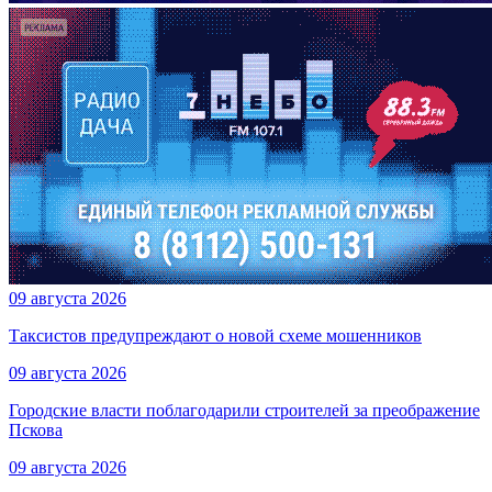
09 августа 2026
Таксистов предупреждают о новой схеме мошенников
09 августа 2026
Городские власти поблагодарили строителей за преображение
Пскова
09 августа 2026