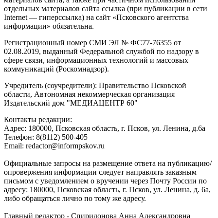
отдельных материалов сайта ссылка (при публикации в сети
Internet — гиперссылка) на сайт «Псковского агентства
информации» обязательна.
Регистрационный номер СМИ ЭЛ № ФС77-76355 от
02.08.2019, выданный Федеральной службой по надзору в
сфере связи, информационных технологий и массовых
коммуникаций (Роскомнадзор).
Учредитель (соучредители): Правительство Псковской
области, Автономная некоммерческая организация
Издательский дом "МЕДИАЦЕНТР 60"
Контакты редакции:
Адреc: 180000, Псковская область, г. Псков, ул. Ленина, д.6а
Телефон: 8(8112) 500-405
Email: redactor@informpskov.ru
Официальные запросы на размещение ответа на публикацию/
опровержения информации следует направлять заказным
письмом с уведомлением о вручении через Почту России по
адресу: 180000, Псковская область, г. Псков, ул. Ленина, д. 6а,
либо обращаться лично по тому же адресу.
Главный редактор - Спиридонова Анна Александровна