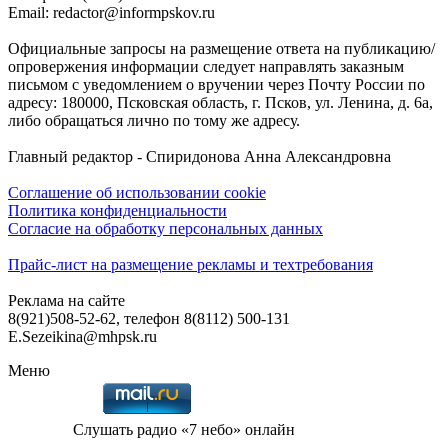
Email: redactor@informpskov.ru
Официальные запросы на размещение ответа на публикацию/
опровержения информации следует направлять заказным
письмом с уведомлением о вручении через Почту России по
адресу: 180000, Псковская область, г. Псков, ул. Ленина, д. 6а,
либо обращаться лично по тому же адресу.
Главный редактор - Спиридонова Анна Александровна
Соглашение об использовании cookie
Политика конфиденциальности
Согласие на обработку персональных данных
Прайс-лист на размещение рекламы и техтребования
Реклама на сайте
8(921)508-52-62, телефон 8(8112) 500-131
E.Sezeikina@mhpsk.ru
Меню
Слушать радио «7 небо» онлайн