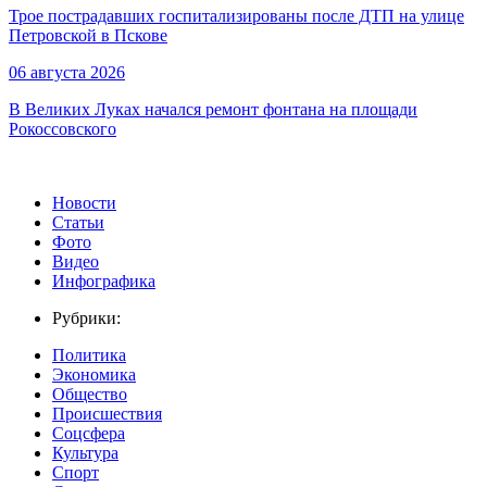
Трое пострадавших госпитализированы после ДТП на улице
Петровской в Пскове
06 августа 2026
В Великих Луках начался ремонт фонтана на площади
Рокоссовского
Новости
Статьи
Фото
Видео
Инфографика
Рубрики:
Политика
Экономика
Общество
Происшествия
Соцсфера
Культура
Спорт