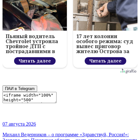
Пьяный водитель
17 лет колонии
Chevrolet устроила
особого режима: суд
тройное ДТП с
вынес приговор
пострадавшими в
жителю Острова за
Пскове
преступление
Читать далее
против ребёнка
Читать далее
ПАИ в Telegram
07 августа 2026
Михаил Ведерников – о программе «Здравствуй, Россия!»: