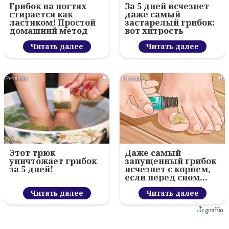
Грибок на ногтях
За 5 дней исчезнет
стирается как
даже самый
ластиком! Простой
застарелый грибок:
домашний метод
вот хитрость
Читать далее
Читать далее
i
i
Этот трюк
Даже самый
уничтожает грибок
запущенный грибок
за 5 дней!
исчезнет с корнем,
если перед сном…
Читать далее
Читать далее