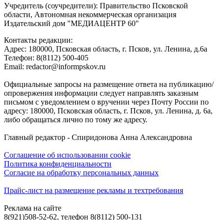
Учредитель (соучредители): Правительство Псковской
области, Автономная некоммерческая организация
Издательский дом "МЕДИАЦЕНТР 60"
Контакты редакции:
Адреc: 180000, Псковская область, г. Псков, ул. Ленина, д.6а
Телефон: 8(8112) 500-405
Email: redactor@informpskov.ru
Официальные запросы на размещение ответа на публикацию/
опровержения информации следует направлять заказным
письмом с уведомлением о вручении через Почту России по
адресу: 180000, Псковская область, г. Псков, ул. Ленина, д. 6а,
либо обращаться лично по тому же адресу.
Главный редактор - Спиридонова Анна Александровна
Соглашение об использовании cookie
Политика конфиденциальности
Согласие на обработку персональных данных
Прайс-лист на размещение рекламы и техтребования
Реклама на сайте
8(921)508-52-62, телефон 8(8112) 500-131