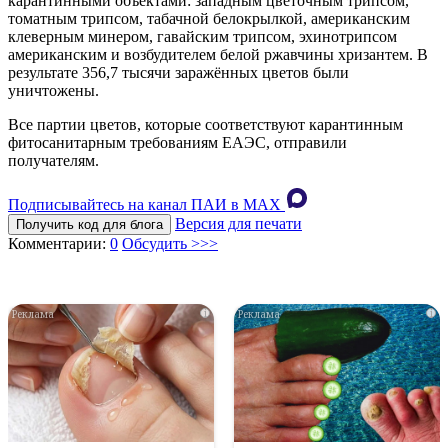
карантинными объектами: западным цветочным трипсом,
томатным трипсом, табачной белокрылкой, американским
клеверным минером, гавайским трипсом, эхинотрипсом
американским и возбудителем белой ржавчины хризантем. В
результате 356,7 тысячи заражённых цветов были
уничтожены.
Все партии цветов, которые соответствуют карантинным
фитосанитарным требованиям ЕАЭС, отправили
получателям.
Подписывайтесь на канал ПАИ в MAХ
Версия для печати
Получить код для блога
Комментарии:
0
Обсудить >>>
i
i