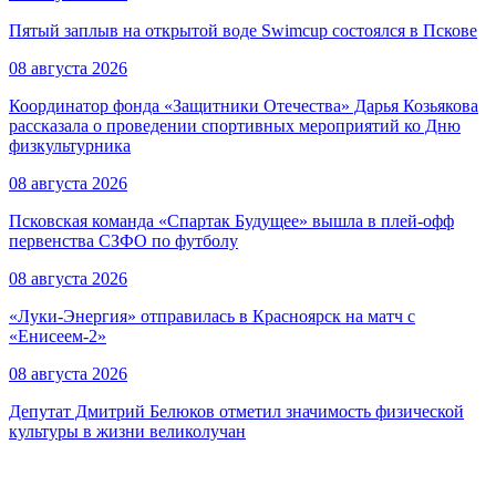
Пятый заплыв на открытой воде Swimcup состоялся в Пскове
08 августа 2026
Координатор фонда «Защитники Отечества» Дарья Козьякова
рассказала о проведении спортивных мероприятий ко Дню
физкультурника
08 августа 2026
Псковская команда «Спартак Будущее» вышла в плей-офф
первенства СЗФО по футболу
08 августа 2026
«Луки-Энергия» отправилась в Красноярск на матч с
«Енисеем-2»
08 августа 2026
Депутат Дмитрий Белюков отметил значимость физической
культуры в жизни великолучан