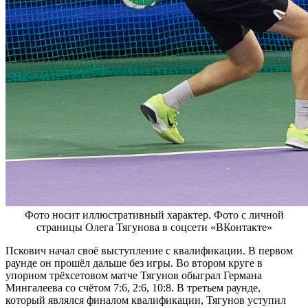
Фото носит иллюстративный характер. Фото с личной
страницы Олега Тягунова в соцсети «ВКонтакте»
Пскович начал своё выступление с квалификации. В первом
раунде он прошёл дальше без игры. Во втором круге в
упорном трёхсетовом матче Тягунов обыграл Германа
Мингалеева со счётом 7:6, 2:6, 10:8. В третьем раунде,
который являлся финалом квалификации, Тягунов уступил