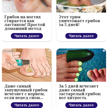
Грибок на ногтях
Этот трюк
стирается как
уничтожает грибок
ластиком! Простой
за 5 дней!
домашний метод
Читать далее
Читать далее
i
i
Даже самый
За 5 дней исчезнет
запущенный грибок
даже самый
исчезнет с корнем,
застарелый грибок:
если перед сном…
вот хитрость
Читать далее
Читать далее