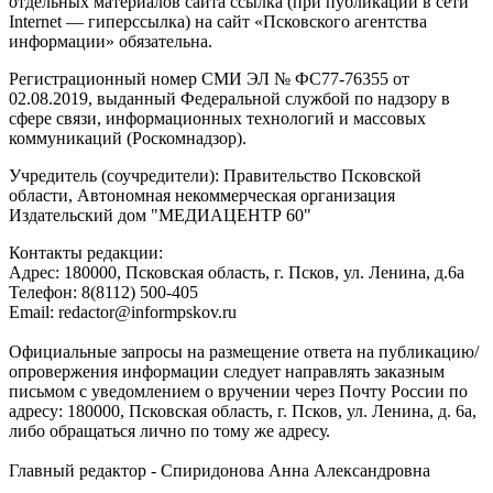
отдельных материалов сайта ссылка (при публикации в сети
Internet — гиперссылка) на сайт «Псковского агентства
информации» обязательна.
Регистрационный номер СМИ ЭЛ № ФС77-76355 от
02.08.2019, выданный Федеральной службой по надзору в
сфере связи, информационных технологий и массовых
коммуникаций (Роскомнадзор).
Учредитель (соучредители): Правительство Псковской
области, Автономная некоммерческая организация
Издательский дом "МЕДИАЦЕНТР 60"
Контакты редакции:
Адреc: 180000, Псковская область, г. Псков, ул. Ленина, д.6а
Телефон: 8(8112) 500-405
Email: redactor@informpskov.ru
Официальные запросы на размещение ответа на публикацию/
опровержения информации следует направлять заказным
письмом с уведомлением о вручении через Почту России по
адресу: 180000, Псковская область, г. Псков, ул. Ленина, д. 6а,
либо обращаться лично по тому же адресу.
Главный редактор - Спиридонова Анна Александровна