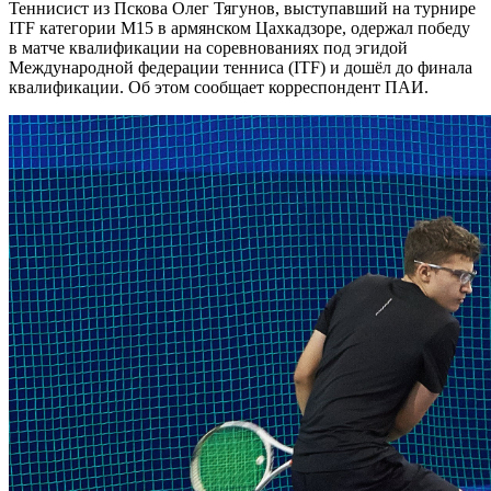
Теннисист из Пскова Олег Тягунов, выступавший на турнире
ITF категории M15 в армянском Цахкадзоре, одержал победу
в матче квалификации на соревнованиях под эгидой
Международной федерации тенниса (ITF) и дошёл до финала
квалификации. Об этом сообщает корреспондент ПАИ.