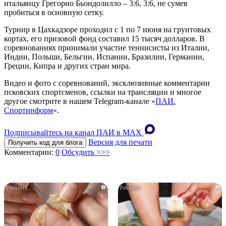
итальянцу Грегорио Бьондолилло – 3:6, 3:6, не сумев
пробиться в основную сетку.
Турнир в Цахкадзоре проходил с 1 по 7 июня на грунтовых
кортах, его призовой фонд составил 15 тысяч долларов. В
соревнованиях принимали участие теннисисты из Италии,
Индии, Польши, Бельгии, Испании, Бразилии, Германии,
Греции, Кипра и других стран мира.
Видео и фото с соревнований, эксклюзивные комментарии
псковских спортсменов, ссылки на трансляции и многое
другое смотрите в нашем Telegram-канале «
ПАИ.
Спортинформ
».
Подписывайтесь на канал ПАИ в MAХ
Версия для печати
Получить код для блога
Комментарии:
0
Обсудить >>>
i
i