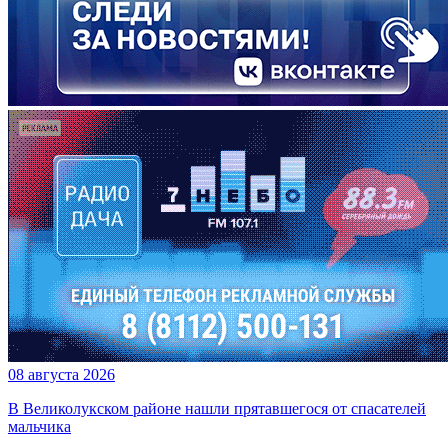
08 августа 2026
В Великолукском районе нашли прятавшегося от спасателей
мальчика