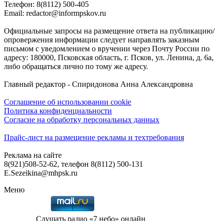
Телефон: 8(8112) 500-405
Email: redactor@informpskov.ru
Официальные запросы на размещение ответа на публикацию/
опровержения информации следует направлять заказным
письмом с уведомлением о вручении через Почту России по
адресу: 180000, Псковская область, г. Псков, ул. Ленина, д. 6а,
либо обращаться лично по тому же адресу.
Главный редактор - Спиридонова Анна Александровна
Соглашение об использовании cookie
Политика конфиденциальности
Согласие на обработку персональных данных
Прайс-лист на размещение рекламы и техтребования
Реклама на сайте
8(921)508-52-62, телефон 8(8112) 500-131
E.Sezeikina@mhpsk.ru
Меню
Слушать радио «7 небо» онлайн