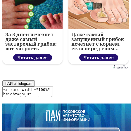
За 5 дней исчезнет
Даже самый
даже самый
запущенный грибок
застарелый грибок:
исчезнет с корнем,
вот хитрость
если перед сном…
Читать далее
Читать далее
ПАИ в Telegram