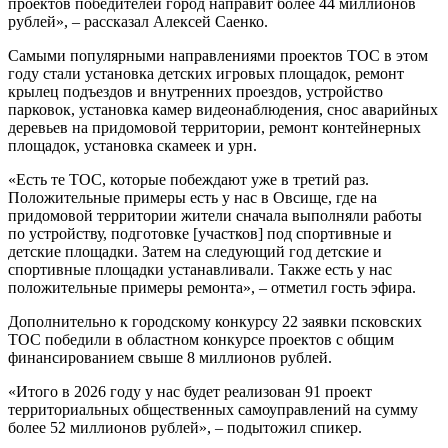
проектов победителей город направит более 44 миллионов
рублей», – рассказал Алексей Саенко.
Самыми популярными направлениями проектов ТОС в этом
году стали установка детских игровых площадок, ремонт
крылец подъездов и внутренних проездов, устройство
парковок, установка камер видеонаблюдения, снос аварийных
деревьев на придомовой территории, ремонт контейнерных
площадок, установка скамеек и урн.
«Есть те ТОС, которые побеждают уже в третий раз.
Положительные примеры есть у нас в Овсище, где на
придомовой территории жители сначала выполняли работы
по устройству, подготовке [участков] под спортивные и
детские площадки. Затем на следующий год детские и
спортивные площадки устанавливали. Также есть у нас
положительные примеры ремонта», – отметил гость эфира.
Дополнительно к городскому конкурсу 22 заявки псковских
ТОС победили в областном конкурсе проектов с общим
финансированием свыше 8 миллионов рублей.
«Итого в 2026 году у нас будет реализован 91 проект
территориальных общественных самоуправлений на сумму
более 52 миллионов рублей», – подытожил спикер.