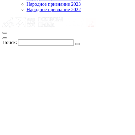
Народное признание 2023
Народное признание 2022
Поиск: