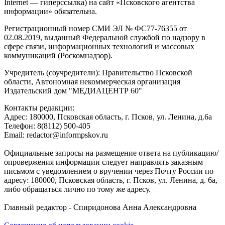
Internet — гиперссылка) на сайт «Псковского агентства
информации» обязательна.
Регистрационный номер СМИ ЭЛ № ФС77-76355 от
02.08.2019, выданный Федеральной службой по надзору в
сфере связи, информационных технологий и массовых
коммуникаций (Роскомнадзор).
Учредитель (соучредители): Правительство Псковской
области, Автономная некоммерческая организация
Издательский дом "МЕДИАЦЕНТР 60"
Контакты редакции:
Адреc: 180000, Псковская область, г. Псков, ул. Ленина, д.6а
Телефон: 8(8112) 500-405
Email: redactor@informpskov.ru
Официальные запросы на размещение ответа на публикацию/
опровержения информации следует направлять заказным
письмом с уведомлением о вручении через Почту России по
адресу: 180000, Псковская область, г. Псков, ул. Ленина, д. 6а,
либо обращаться лично по тому же адресу.
Главный редактор - Спиридонова Анна Александровна