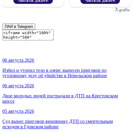
Читать далее
Читать далее
ПАИ в Telegram
06 августа 2026
Избил и утопил тело в озере: вынесен приговор по
уголовному делу об убийстве в Невельском районе
06 августа 2026
Двое молодых людей пострадали в ДТП на Крестовском
шоссе
05 августа 2026
Суд вынес приговор виновнику ДТП со смертельным
исходом в Гдовском районе