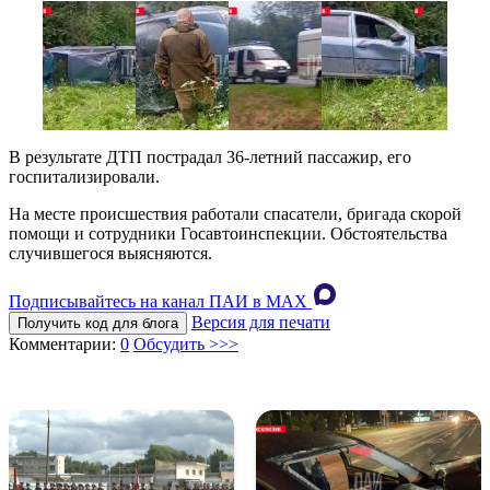
В результате ДТП пострадал 36-летний пассажир, его
госпитализировали.
На месте происшествия работали спасатели, бригада скорой
помощи и сотрудники Госавтоинспекции. Обстоятельства
случившегося выясняются.
Подписывайтесь на канал ПАИ в MAХ
Версия для печати
Получить код для блога
Комментарии:
0
Обсудить >>>