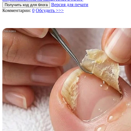
Версия для печати
Получить код для блога
Комментарии:
0
Обсудить >>>