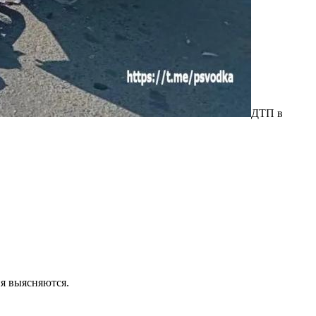
ДТП в
я выясняются.