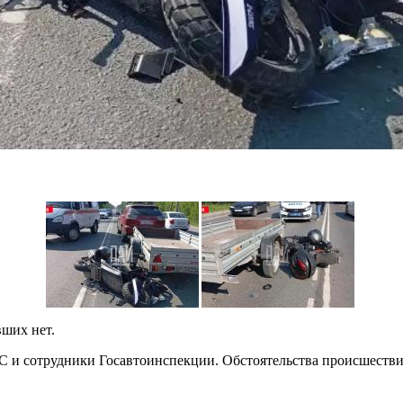
вших нет.
С и сотрудники Госавтоинспекции. Обстоятельства происшестви