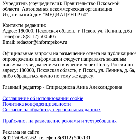
Учредитель (соучредители): Правительство Псковской
области, Автономная некоммерческая организация
Издательский дом "МЕДИАЦЕНТР 60"
Контакты редакции:
Адреc: 180000, Псковская область, г. Псков, ул. Ленина, д.6а
Телефон: 8(8112) 500-405
Email: redactor@informpskov.ru
Официальные запросы на размещение ответа на публикацию/
опровержения информации следует направлять заказным
письмом с уведомлением о вручении через Почту России по
адресу: 180000, Псковская область, г. Псков, ул. Ленина, д. 6а,
либо обращаться лично по тому же адресу.
Главный редактор - Спиридонова Анна Александровна
Соглашение об использовании cookie
Политика конфиденциальности
Согласие на обработку персональных данных
Прайс-лист на размещение рекламы и техтребования
Реклама на сайте
8(921)508-52-62, телефон 8(8112) 500-131