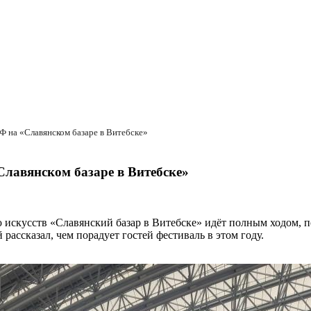
Ф на «Славянском базаре в Витебске»
лавянском базаре в Витебске»
усств «Славянский базар в Витебске» идёт полным ходом, посе
ассказал, чем порадует гостей фестиваль в этом году.