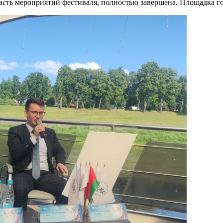
часть мероприятий фестиваля, полностью завершена. Площадка го