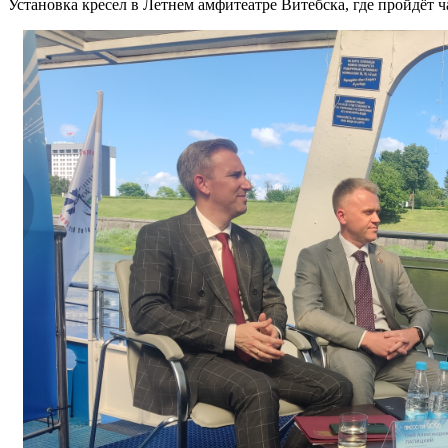
Установка кресел в Летнем амфитеатре Витебска, где пройдёт 