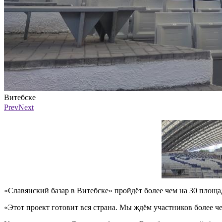
Витебске
Фото: ПАИ
Prev
Next
«Славянский базар в Витебске» пройдёт более чем на 30 площа
«Этот проект готовит вся страна. Мы ждём участников более че