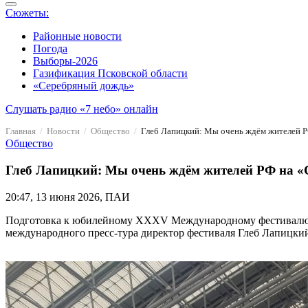
Сюжеты:
Районные новости
Погода
Выборы-2026
Газификация Псковской области
«Серебряный дождь»
Слушать радио «7 небо» онлайн
Главная
Новости
Общество
Глеб Лапицкий: Мы очень ждём жителей Р
Общество
Глеб Лапицкий: Мы очень ждём жителей РФ на «С
20:47, 13 июня 2026, ПАИ
Подготовка к юбилейному XXXV Международному фестивалю иск
международного пресс-тура директор фестиваля Глеб Лапицкий р