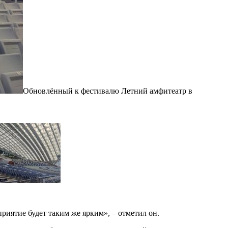
Обновлённый к фестивалю Летний амфитеатр в
В
риятие будет таким же ярким», – отметил он.