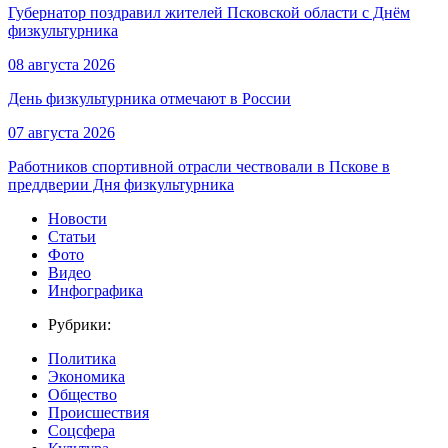
Губернатор поздравил жителей Псковской области с Днём
физкультурника
08 августа 2026
День физкультурника отмечают в России
07 августа 2026
Работников спортивной отрасли чествовали в Пскове в
преддверии Дня физкультурника
Новости
Статьи
Фото
Видео
Инфографика
Рубрики:
Политика
Экономика
Общество
Происшествия
Соцсфера