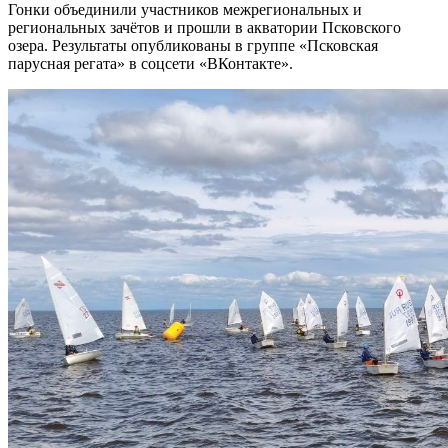
Гонки объединили участников межрегиональных и
региональных зачётов и прошли в акватории Псковского
озера. Результаты опубликованы в группе «Псковская
парусная регата» в соцсети «ВКонтакте».