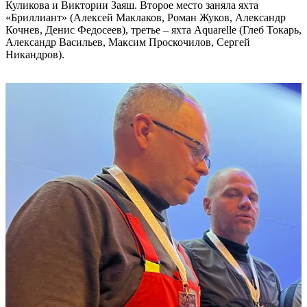
Куликова и Виктории Заяш. Второе место заняла яхта
«Бриллиант» (Алексей Маклаков, Роман Жуков, Александр
Кочнев, Денис Федосеев), третье – яхта Aquarelle (Глеб Токарь,
Александр Васильев, Максим Проскочилов, Сергей
Никандров).