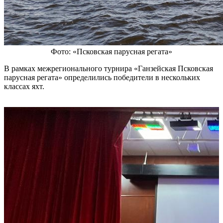
Фото: «Псковская парусная регата»
В рамках межрегионального турнира «Ганзейская Псковская
парусная регата» определились победители в нескольких
классах яхт.