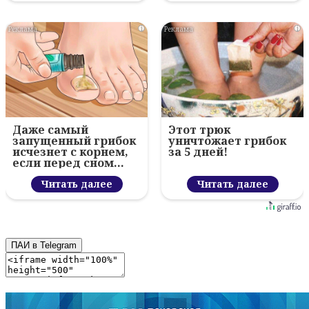
i
i
Даже самый
Этот трюк
запущенный грибок
уничтожает грибок
исчезнет с корнем,
за 5 дней!
если перед сном…
Читать далее
Читать далее
ПАИ в Telegram