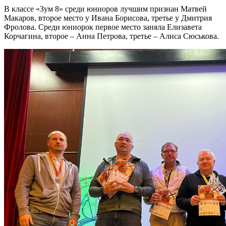
В классе «Зум 8» среди юниоров лучшим признан Матвей
Макаров, второе место у Ивана Борисова, третье у Дмитрия
Фролова. Среди юниорок первое место заняла Елизавета
Корчагина, второе – Анна Петрова, третье – Алиса Сюськова.