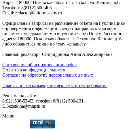
Адреc: 180000, Псковская область, г. Псков, ул. Ленина, д.6а
Телефон: 8(8112) 500-405
Email: redactor@informpskov.ru
Официальные запросы на размещение ответа на публикацию/
опровержения информации следует направлять заказным
письмом с уведомлением о вручении через Почту России по
адресу: 180000, Псковская область, г. Псков, ул. Ленина, д. 6а,
либо обращаться лично по тому же адресу.
Главный редактор - Спиридонова Анна Александровна
Соглашение об использовании cookie
Политика конфиденциальности
Согласие на обработку персональных данных
Прайс-лист на размещение рекламы и техтребования
Реклама на сайте
8(921)508-52-62, телефон 8(8112) 500-131
E.Sezeikina@mhpsk.ru
Меню