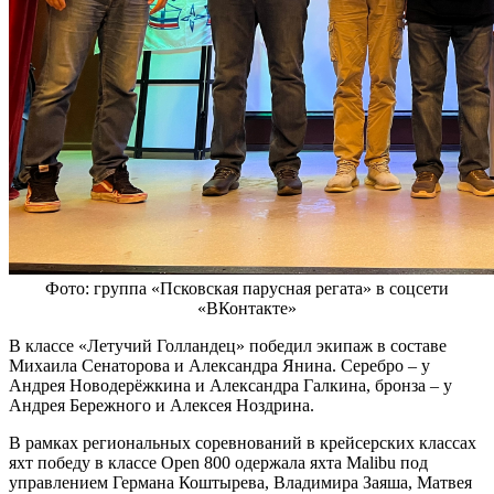
Фото: группа «Псковская парусная регата» в соцсети
«ВКонтакте»
В классе «Летучий Голландец» победил экипаж в составе
Михаила Сенаторова и Александра Янина. Серебро – у
Андрея Новодерёжкина и Александра Галкина, бронза – у
Андрея Бережного и Алексея Ноздрина.
В рамках региональных соревнований в крейсерских классах
яхт победу в классе Open 800 одержала яхта Malibu под
управлением Германа Коштырева, Владимира Заяша, Матвея