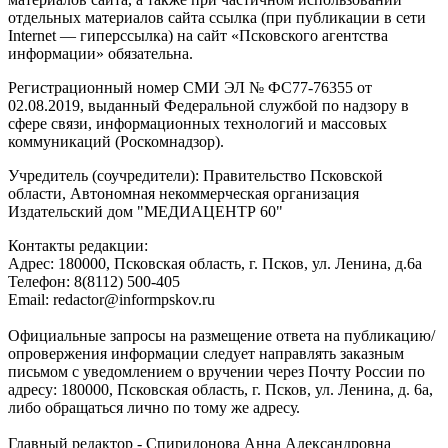
отдельных материалов сайта ссылка (при публикации в сети
Internet — гиперссылка) на сайт «Псковского агентства
информации» обязательна.
Регистрационный номер СМИ ЭЛ № ФС77-76355 от
02.08.2019, выданный Федеральной службой по надзору в
сфере связи, информационных технологий и массовых
коммуникаций (Роскомнадзор).
Учредитель (соучредители): Правительство Псковской
области, Автономная некоммерческая организация
Издательский дом "МЕДИАЦЕНТР 60"
Контакты редакции:
Адреc: 180000, Псковская область, г. Псков, ул. Ленина, д.6а
Телефон: 8(8112) 500-405
Email: redactor@informpskov.ru
Официальные запросы на размещение ответа на публикацию/
опровержения информации следует направлять заказным
письмом с уведомлением о вручении через Почту России по
адресу: 180000, Псковская область, г. Псков, ул. Ленина, д. 6а,
либо обращаться лично по тому же адресу.
Главный редактор - Спиридонова Анна Александровна