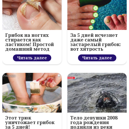
Грибок на ногтях
За 5 дней исчезнет
стирается как
даже самый
ластиком! Простой
застарелый грибок:
домашний метод
вот хитрость
Читать далее
Читать далее
i
Этот трюк
Тело девушки 2008
уничтожает грибок
года рождения
за 5 дней!
подняли из реки