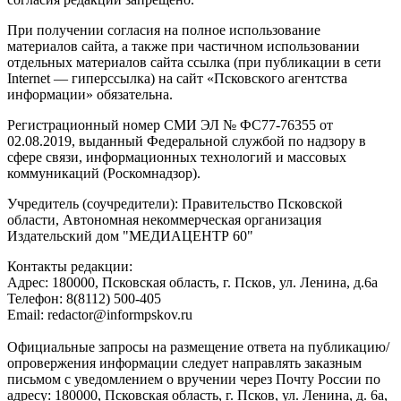
При получении согласия на полное использование
материалов сайта, а также при частичном использовании
отдельных материалов сайта ссылка (при публикации в сети
Internet — гиперссылка) на сайт «Псковского агентства
информации» обязательна.
Регистрационный номер СМИ ЭЛ № ФС77-76355 от
02.08.2019, выданный Федеральной службой по надзору в
сфере связи, информационных технологий и массовых
коммуникаций (Роскомнадзор).
Учредитель (соучредители): Правительство Псковской
области, Автономная некоммерческая организация
Издательский дом "МЕДИАЦЕНТР 60"
Контакты редакции:
Адреc: 180000, Псковская область, г. Псков, ул. Ленина, д.6а
Телефон: 8(8112) 500-405
Email: redactor@informpskov.ru
Официальные запросы на размещение ответа на публикацию/
опровержения информации следует направлять заказным
письмом с уведомлением о вручении через Почту России по
адресу: 180000, Псковская область, г. Псков, ул. Ленина, д. 6а,