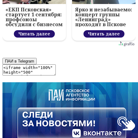
«ЕКП Псковская»
Ярко и незабываемо:
стартует 1 сентября:
концерт группы
профсоюзы
«Ленинград»
обсудили с бизнесом
проходит в Пскове
новый цифровой
проект
Читать далее
Читать далее
ПАИ в Telegram