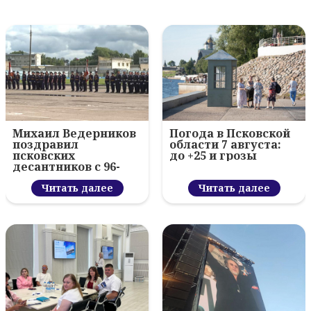
Михаил Ведерников
Погода в Псковской
поздравил
области 7 августа:
псковских
до +25 и грозы
десантников с 96-
летием ВДВ и
вручил награды
Читать далее
Читать далее