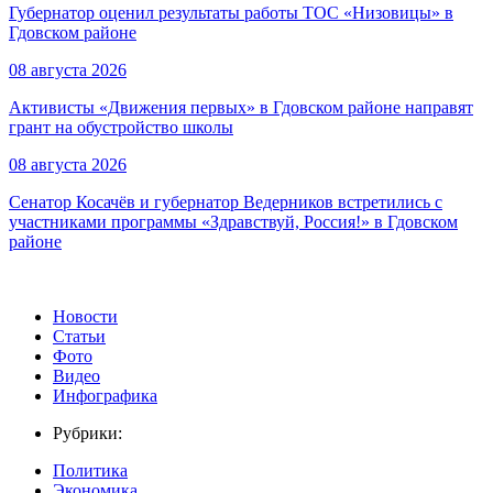
Губернатор оценил результаты работы ТОС «Низовицы» в
Гдовском районе
08 августа 2026
Активисты «Движения первых» в Гдовском районе направят
грант на обустройство школы
08 августа 2026
Сенатор Косачёв и губернатор Ведерников встретились с
участниками программы «Здравствуй, Россия!» в Гдовском
районе
Новости
Статьи
Фото
Видео
Инфографика
Рубрики:
Политика
Экономика