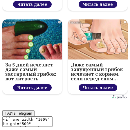
Читать далее
Читать далее
i
i
За 5 дней исчезнет
Даже самый
даже самый
запущенный грибок
застарелый грибок:
исчезнет с корнем,
вот хитрость
если перед сном…
Читать далее
Читать далее
ПАИ в Telegram