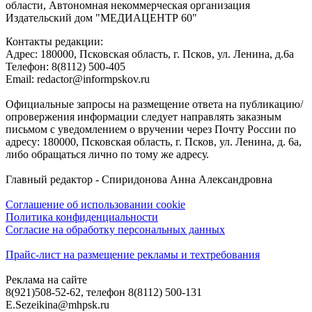
области, Автономная некоммерческая организация
Издательский дом "МЕДИАЦЕНТР 60"
Контакты редакции:
Адреc: 180000, Псковская область, г. Псков, ул. Ленина, д.6а
Телефон: 8(8112) 500-405
Email: redactor@informpskov.ru
Официальные запросы на размещение ответа на публикацию/
опровержения информации следует направлять заказным
письмом с уведомлением о вручении через Почту России по
адресу: 180000, Псковская область, г. Псков, ул. Ленина, д. 6а,
либо обращаться лично по тому же адресу.
Главный редактор - Спиридонова Анна Александровна
Соглашение об использовании cookie
Политика конфиденциальности
Согласие на обработку персональных данных
Прайс-лист на размещение рекламы и техтребования
Реклама на сайте
8(921)508-52-62, телефон 8(8112) 500-131
E.Sezeikina@mhpsk.ru