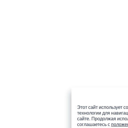
Этот сайт использует co
технологии для навигац
сайте. Продолжая испол
соглашаетесь с
положе