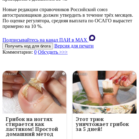
Новые редакции справочников Российский союз
автостраховщиков должен утвердить в течение трёх месяцев.
По оценке регулятора, средняя выплата по ОСАГО вырастет
примерно на 10 %.
Подписывайтесь на канал ПАИ в MAХ
Версия для печати
Получить код для блога
Комментарии:
0
Обсудить >>>
i
i
Грибок на ногтях
Этот трюк
стирается как
уничтожает грибок
ластиком! Простой
за 5 дней!
домашний метод