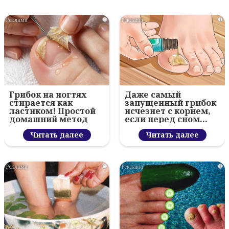
i
i
Грибок на ногтях
Даже самый
стирается как
запущенный грибок
ластиком! Простой
исчезнет с корнем,
домашний метод
если перед сном…
Читать далее
Читать далее
i
i