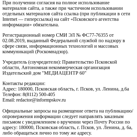
При получении согласия на полное использование
материалов сайта, а также при частичном использовании
отдельных материалов сайта ссылка (при публикации в сети
Internet — гиперссылка) на сайт «Псковского агентства
информации» обязательна.
Регистрационный номер СМИ ЭЛ № ФС77-76355 от
02.08.2019, выданный Федеральной службой по надзору в
сфере связи, информационных технологий и массовых
коммуникаций (Роскомнадзор).
Учредитель (соучредители): Правительство Псковской
области, Автономная некоммерческая организация
Издательский дом "МЕДИАЦЕНТР 60"
Контакты редакции:
Адреc: 180000, Псковская область, г. Псков, ул. Ленина, д.6а
Телефон: 8(8112) 500-405
Email: redactor@informpskov.ru
Официальные запросы на размещение ответа на публикацию/
опровержения информации следует направлять заказным
письмом с уведомлением о вручении через Почту России по
адресу: 180000, Псковская область, г. Псков, ул. Ленина, д. 6а,
либо обращаться лично по тому же адресу.