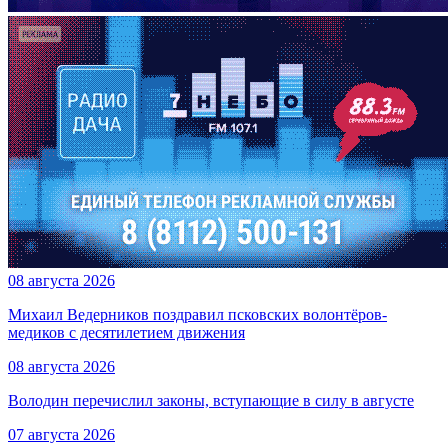
08 августа 2026
Михаил Ведерников поздравил псковских волонтёров-
медиков с десятилетием движения
08 августа 2026
Володин перечислил законы, вступающие в силу в августе
07 августа 2026