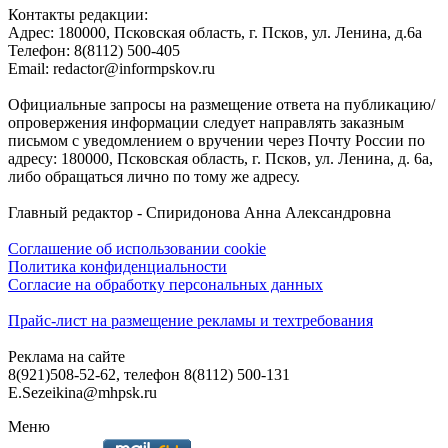
Контакты редакции:
Адреc: 180000, Псковская область, г. Псков, ул. Ленина, д.6а
Телефон: 8(8112) 500-405
Email: redactor@informpskov.ru
Официальные запросы на размещение ответа на публикацию/
опровержения информации следует направлять заказным
письмом с уведомлением о вручении через Почту России по
адресу: 180000, Псковская область, г. Псков, ул. Ленина, д. 6а,
либо обращаться лично по тому же адресу.
Главный редактор - Спиридонова Анна Александровна
Соглашение об использовании cookie
Политика конфиденциальности
Согласие на обработку персональных данных
Прайс-лист на размещение рекламы и техтребования
Реклама на сайте
8(921)508-52-62, телефон 8(8112) 500-131
E.Sezeikina@mhpsk.ru
Меню