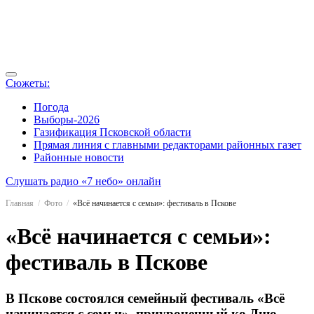
Сюжеты:
Погода
Выборы-2026
Газификация Псковской области
Прямая линия с главными редакторами районных газет
Районные новости
Слушать радио «7 небо» онлайн
Главная
Фото
«Всё начинается с семьи»: фестиваль в Пскове
«Всё начинается с семьи»:
фестиваль в Пскове
В Пскове состоялся семейный фестиваль «Всё
начинается с семьи», приуроченный ко Дню