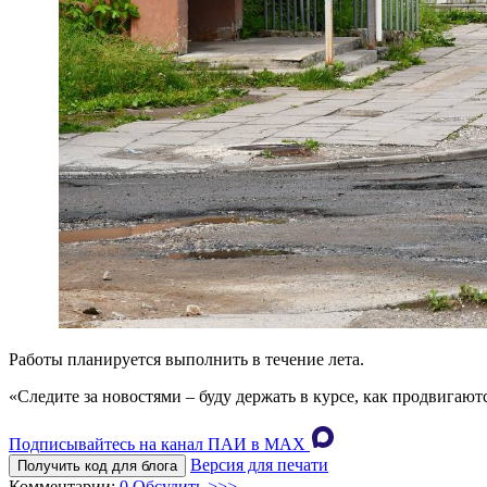
Работы планируется выполнить в течение лета.
«Следите за новостями – буду держать в курсе, как продвигают
Подписывайтесь на канал ПАИ в MAХ
Версия для печати
Получить код для блога
Комментарии:
0
Обсудить >>>