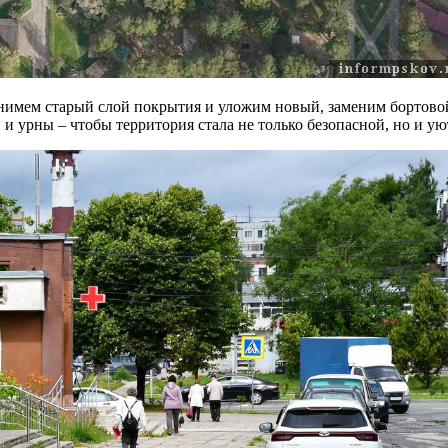
нимем старый слой покрытия и уложим новый, заменим бортовой
 и урны – чтобы территория стала не только безопасной, но и у