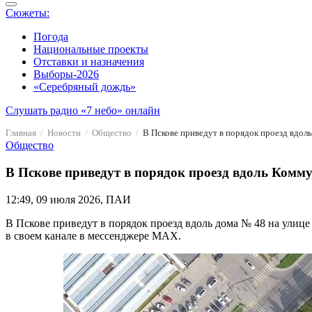
Сюжеты:
Погода
Национальные проекты
Отставки и назначения
Выборы-2026
«Серебряный дождь»
Слушать радио «7 небо» онлайн
Главная
Новости
Общество
В Пскове приведут в порядок проезд вдол
Общество
В Пскове приведут в порядок проезд вдоль Комму
12:49, 09 июля 2026, ПАИ
В Пскове приведут в порядок проезд вдоль дома № 48 на улиц
в своем канале в мессенджере MAX.