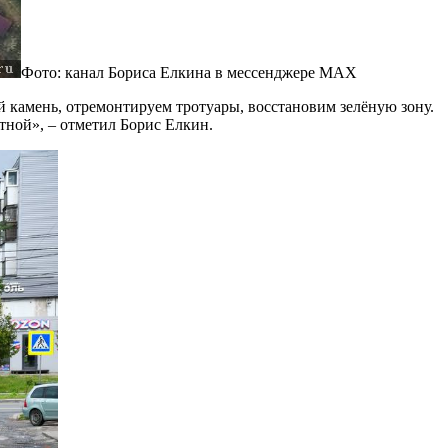
Фото: канал Бориса Елкина в мессенджере MAX
 камень, отремонтируем тротуары, восстановим зелёную зону.
ютной», – отметил Борис Елкин.