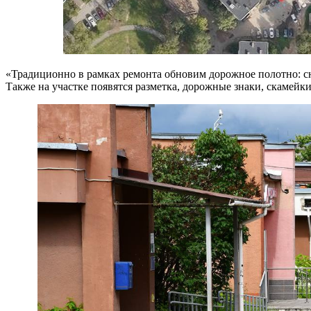
«Традиционно в рамках ремонта обновим дорожное полотно: с
Также на участке появятся разметка, дорожные знаки, скамейки