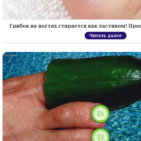
Грибок на ногтях стирается как ластиком! Пр
Читать далее