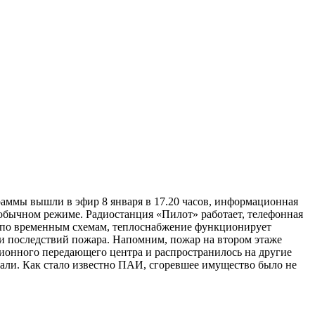
аммы вышли в эфир 8 января в 17.20 часов, информационная
обычном режиме. Радиостанция «Пилот» работает, телефонная
о по временным схемам, теплоснабжение функционирует
ии последствий пожара. Напомним, пожар на втором этаже
зионного передающего центра и распространилось на другие
али. Как стало известно ПАИ, сгоревшее имущество было не