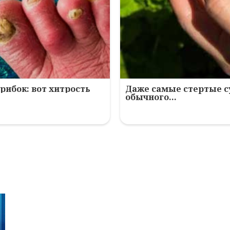
рибок: вот хитрость
Даже самые стертые с
обычного…