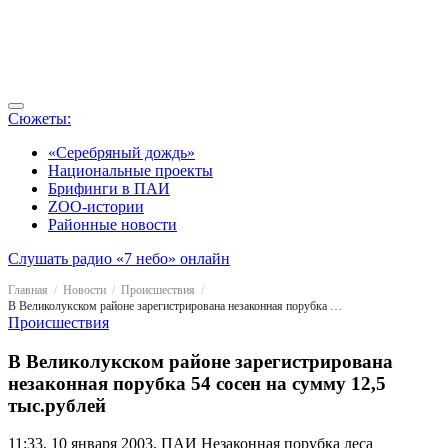
Сюжеты:
«Серебряный дождь»
Национальные проекты
Брифинги в ПАИ
ZOO-истории
Районные новости
Слушать радио «7 небо» онлайн
Главная
Новости
Происшествия
В Великолукском районе зарегистрирована незаконная порубка 54 сосен на сумму 12,5 тыс.рублей
Происшествия
В Великолукском районе зарегистрирована
незаконная порубка 54 сосен на сумму 12,5
тыс.рублей
11:33, 10 января 2003, ПАИ
Незаконная порубка леса