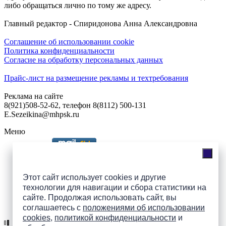
либо обращаться лично по тому же адресу.
Главный редактор - Спиридонова Анна Александровна
Соглашение об использовании cookie
Политика конфиденциальности
Согласие на обработку персональных данных
Прайс-лист на размещение рекламы и техтребования
Реклама на сайте
8(921)508-52-62, телефон 8(8112) 500-131
E.Sezeikina@mhpsk.ru
Меню
Слушать радио «7 небо» онлайн
Этот сайт использует cookies и другие
технологии для навигации и сбора статистики на
сайте. Продолжая использовать сайт, вы
Подпишись на группы
соглашаетесь с
положениями об использовании
ПАИ в соцсетях!
cookies
,
политикой конфиденциальности
и