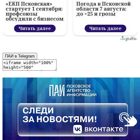
«ЕКП Псковская»
Погода в Псковской
стартует 1 сентября:
области 7 августа:
профсоюзы
до +25 и грозы
обсудили с бизнесом
новый цифровой
проект
Читать далее
Читать далее
ПАИ в Telegram