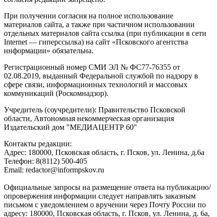
При получении согласия на полное использование
материалов сайта, а также при частичном использовании
отдельных материалов сайта ссылка (при публикации в сети
Internet — гиперссылка) на сайт «Псковского агентства
информации» обязательна.
Регистрационный номер СМИ ЭЛ № ФС77-76355 от
02.08.2019, выданный Федеральной службой по надзору в
сфере связи, информационных технологий и массовых
коммуникаций (Роскомнадзор).
Учредитель (соучредители): Правительство Псковской
области, Автономная некоммерческая организация
Издательский дом "МЕДИАЦЕНТР 60"
Контакты редакции:
Адреc: 180000, Псковская область, г. Псков, ул. Ленина, д.6а
Телефон: 8(8112) 500-405
Email: redactor@informpskov.ru
Официальные запросы на размещение ответа на публикацию/
опровержения информации следует направлять заказным
письмом с уведомлением о вручении через Почту России по
адресу: 180000, Псковская область, г. Псков, ул. Ленина, д. 6а,