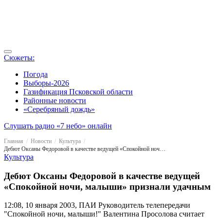
Сюжеты:
Погода
Выборы-2026
Газификация Псковской области
Районные новости
«Серебряный дождь»
Слушать радио «7 небо» онлайн
Главная
Новости
Культура
Дебют Оксаны Федоровой в качестве ведущей «Спокойной ночи, малыши» признали удачным
Культура
Дебют Оксаны Федоровой в качестве ведущей
«Спокойной ночи, малыши» признали удачным
12:08, 10 января 2003, ПАИ
Руководитель телепередачи
"Спокойной ночи, малыши!" Валентина Просолова считает