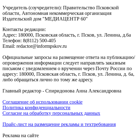
Учредитель (соучредители): Правительство Псковской
области, Автономная некоммерческая организация
Издательский дом "МЕДИАЦЕНТР 60"
Контакты редакции:
Адреc: 180000, Псковская область, г. Псков, ул. Ленина, д.6а
Телефон: 8(8112) 500-405
Email: redactor@informpskov.ru
Официальные запросы на размещение ответа на публикацию/
опровержения информации следует направлять заказным
письмом с уведомлением о вручении через Почту России по
адресу: 180000, Псковская область, г. Псков, ул. Ленина, д. 6а,
либо обращаться лично по тому же адресу.
Главный редактор - Спиридонова Анна Александровна
Соглашение об использовании cookie
Политика конфиденциальности
Согласие на обработку персональных данных
Прайс-лист на размещение рекламы и техтребования
Реклама на сайте