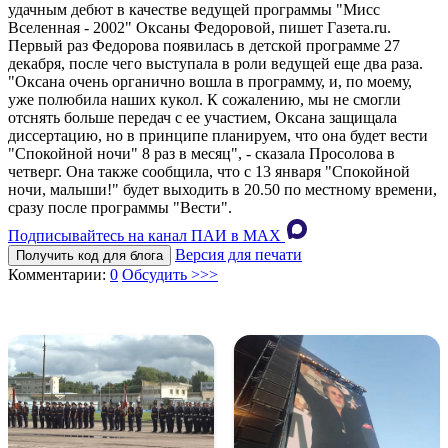
удачным дебют в качестве ведущей программы "Мисс
Вселенная - 2002" Оксаны Федоровой, пишет Газета.ru.
Первый раз Федорова появилась в детской программе 27
декабря, после чего выступала в роли ведущей еще два раза.
"Оксана очень органично вошла в программу, и, по моему,
уже полюбила наших кукол. К сожалению, мы не смогли
отснять больше передач с ее участием, Оксана защищала
диссертацию, но в принципе планируем, что она будет вести
"Спокойной ночи" 8 раз в месяц", - сказала Просолова в
четверг. Она также сообщила, что с 13 января "Спокойной
ночи, малыши!" будет выходить в 20.50 по местному времени,
сразу после программы "Вести".
Подписывайтесь на канал ПАИ в MAХ
Версия для печати
Получить код для блога
Комментарии:
0
Обсудить >>>