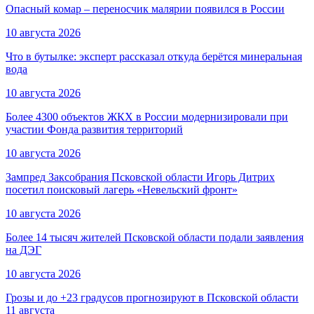
Опасный комар – переносчик малярии появился в России
10 августа 2026
Что в бутылке: эксперт рассказал откуда берётся минеральная
вода
10 августа 2026
Более 4300 объектов ЖКХ в России модернизировали при
участии Фонда развития территорий
10 августа 2026
Зампред Заксобрания Псковской области Игорь Дитрих
посетил поисковый лагерь «Невельский фронт»
10 августа 2026
Более 14 тысяч жителей Псковской области подали заявления
на ДЭГ
10 августа 2026
Грозы и до +23 градусов прогнозируют в Псковской области
11 августа