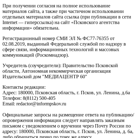
При получении согласия на полное использование
материалов сайта, а также при частичном использовании
отдельных материалов сайта ссылка (при публикации в сети
Internet — гиперссылка) на сайт «Псковского агентства
информации» обязательна.
Регистрационный номер СМИ ЭЛ № ФС77-76355 от
02.08.2019, выданный Федеральной службой по надзору в
сфере связи, информационных технологий и массовых
коммуникаций (Роскомнадзор).
Учредитель (соучредители): Правительство Псковской
области, Автономная некоммерческая организация
Издательский дом "МЕДИАЦЕНТР 60"
Контакты редакции:
Адреc: 180000, Псковская область, г. Псков, ул. Ленина, д.6а
Телефон: 8(8112) 500-405
Email: redactor@informpskov.ru
Официальные запросы на размещение ответа на публикацию/
опровержения информации следует направлять заказным
письмом с уведомлением о вручении через Почту России по
адресу: 180000, Псковская область, г. Псков, ул. Ленина, д. 6а,
либо обращаться лично по тому же адресу.