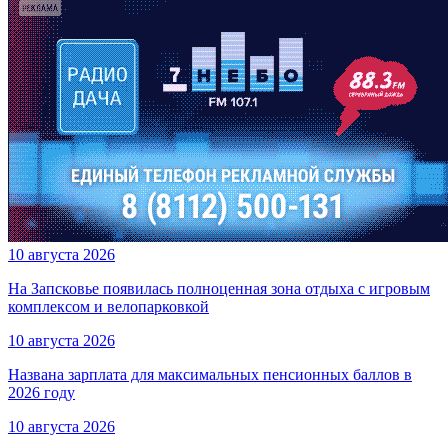
10 августа 2026
На Запсковье появилась полноценная зона отдыха с игровым
комплексом и велопарковкой
10 августа 2026
Названа зарплата для максимальных пенсионных баллов в
2026 году
10 августа 2026