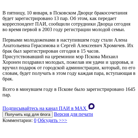
В пятницу, 10 января, в Псковском Дворце бракосочетания
будет зарегистрировано 13 пар. Об этом, как передает
корреспондент ПАИ, сообщили сотрудники Дворца сегодня
во время первой в 2003 году регистрации молодой семьи.
Первыми молодоженами в наступившем году стали Алена
Анатольевна Герасимова и Сергей Алексеевич Хромичев. Их
брак был зарегистрирован сегодня в 15 часов.
Присутствовавший на церемонии мэр Пскова Михаил
Хоронен поздравил молодых, пожелав им удачи и здоровья, и
вручил подарок от городской администрации, который, по его
словам, будет получать в этом году каждая пара, вступающая в
брак.
Всего в минувшем году в Пскове было зарегистрировано 1645
пар.
Подписывайтесь на канал ПАИ в MAХ
Версия для печати
Получить код для блога
Комментарии:
0
Обсудить >>>