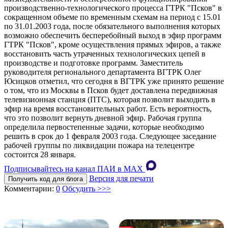
производственно-технологического процесса ГТРК "Псков" в
сокращенном объеме по временным схемам на период с 15.01
по 31.01.2003 года, после обязательного выполнения которых
возможно обеспечить бесперебойный выход в эфир программ
ГТРК "Псков", кроме осуществления прямых эфиров, а также
восстановить часть утраченных технологических цепей в
производстве и подготовке программ. Заместитель
руководителя регионального департамента ВГТРК Олег
Юсицков отметил, что сегодня в ВГТРК уже принято решение
о том, что из Москвы в Псков будет доставлена передвижная
телевизионная станция (ПТС), которая позволит выходить в
эфир на время восстановительных работ. Есть вероятность,
что это позволит вернуть дневной эфир. Рабочая группа
определила первостепенные задачи, которые необходимо
решить в срок до 1 февраля 2003 года. Следующее заседание
рабочей группы по ликвидации пожара на телецентре
состоится 28 января.
Подписывайтесь на канал ПАИ в MAХ
Версия для печати
Получить код для блога
Комментарии:
0
Обсудить >>>