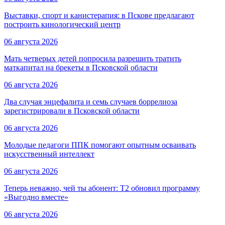
Выставки, спорт и канистерапия: в Пскове предлагают
построить кинологический центр
06 августа 2026
Мать четверых детей попросила разрешить тратить
маткапитал на брекеты в Псковской области
06 августа 2026
Два случая энцефалита и семь случаев боррелиоза
зарегистрировали в Псковской области
06 августа 2026
Молодые педагоги ППК помогают опытным осваивать
искусственный интеллект
06 августа 2026
Теперь неважно, чей ты абонент: T2 обновил программу
«Выгодно вместе»
06 августа 2026