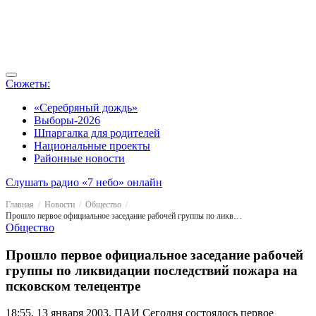
Сюжеты:
«Серебряный дождь»
Выборы-2026
Шпаргалка для родителей
Национальные проекты
Районные новости
Слушать радио «7 небо» онлайн
Главная
Новости
Общество
Прошло первое официальное заседание рабочей группы по ликвидации последствий пожара на псковском телецентре
Общество
Прошло первое официальное заседание рабочей
группы по ликвидации последствий пожара на
псковском телецентре
18:55, 13 января 2003, ПАИ
Сегодня состоялось первое