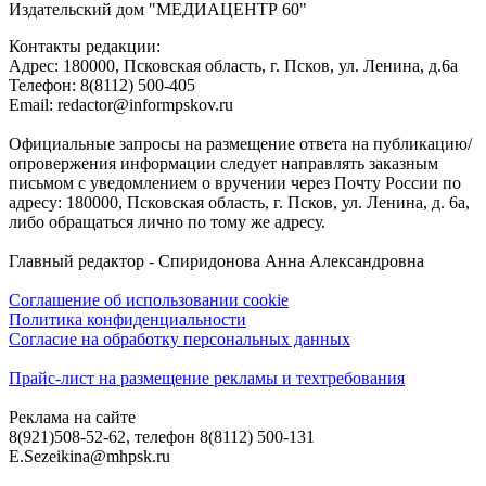
Издательский дом "МЕДИАЦЕНТР 60"
Контакты редакции:
Адреc: 180000, Псковская область, г. Псков, ул. Ленина, д.6а
Телефон: 8(8112) 500-405
Email: redactor@informpskov.ru
Официальные запросы на размещение ответа на публикацию/
опровержения информации следует направлять заказным
письмом с уведомлением о вручении через Почту России по
адресу: 180000, Псковская область, г. Псков, ул. Ленина, д. 6а,
либо обращаться лично по тому же адресу.
Главный редактор - Спиридонова Анна Александровна
Соглашение об использовании cookie
Политика конфиденциальности
Согласие на обработку персональных данных
Прайс-лист на размещение рекламы и техтребования
Реклама на сайте
8(921)508-52-62, телефон 8(8112) 500-131
E.Sezeikina@mhpsk.ru