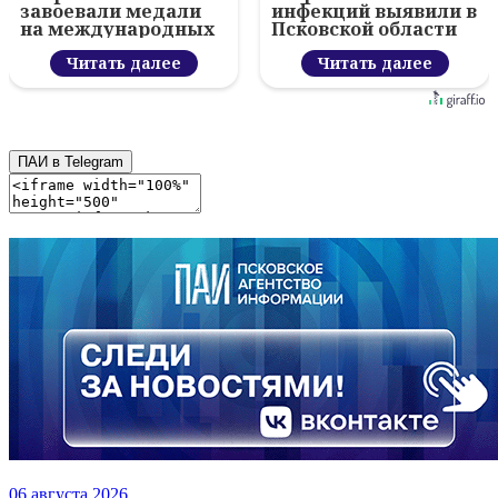
завоевали медали
инфекций выявили в
на международных
Псковской области
соревнованиях в
за неделю
Абу‑Даби
Читать далее
Читать далее
ПАИ в Telegram
06 августа 2026