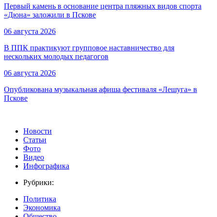
Первый камень в основание центра пляжных видов спорта
«Дюна» заложили в Пскове
06 августа 2026
В ППК практикуют групповое наставничество для
нескольких молодых педагогов
06 августа 2026
Опубликована музыкальная афиша фестиваля «Лешуга» в
Пскове
Новости
Статьи
Фото
Видео
Инфографика
Рубрики:
Политика
Экономика
Общество