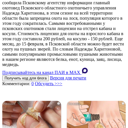
сообщила Псковскому агентству информации главный
охотовед Псковского областного охотничьего управления
Надежда Харитонова, в этом сезоне на всей территории
области была запрещена охота на лося, популяция которого в
этом году сократилась. Самыми востребованными у
псковских охотников стали лицензии на отстрел кабана и
косули. Стоимость лицензии для охоты на взрослого кабана в
этом году составила 200 рублей, на косулю - 150 рублей. Еще
месяц, до 15 февраля, в Псковской области можно будет вести
охоту на пушных зверей. По словам Надежды Харитоновой,
самыми популярными промысловыми пушными животными
в нашем регионе являются белка, енот, куница, заяц, лисица,
медведь.
Подписывайтесь на канал ПАИ в MAХ
Версия для печати
Получить код для блога
Комментарии:
0
Обсудить >>>
i
i