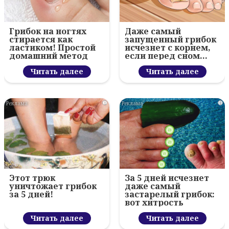
Грибок на ногтях
Даже самый
стирается как
запущенный грибок
ластиком! Простой
исчезнет с корнем,
домашний метод
если перед сном…
Читать далее
Читать далее
i
i
Этот трюк
За 5 дней исчезнет
уничтожает грибок
даже самый
за 5 дней!
застарелый грибок:
вот хитрость
Читать далее
Читать далее