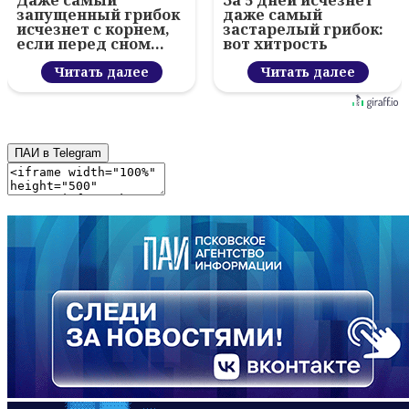
Даже самый
За 5 дней исчезнет
запущенный грибок
даже самый
исчезнет с корнем,
застарелый грибок:
если перед сном…
вот хитрость
Читать далее
Читать далее
ПАИ в Telegram