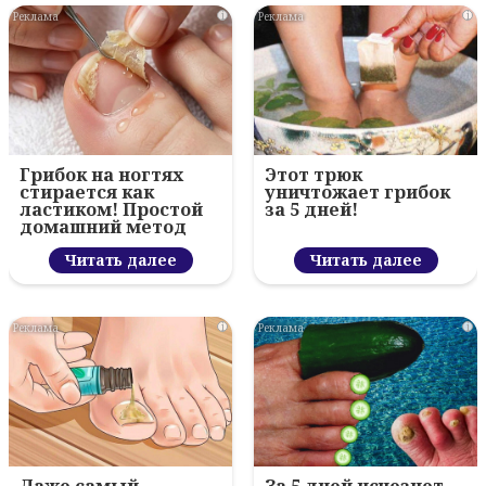
i
i
Грибок на ногтях
Этот трюк
стирается как
уничтожает грибок
ластиком! Простой
за 5 дней!
домашний метод
Читать далее
Читать далее
i
i