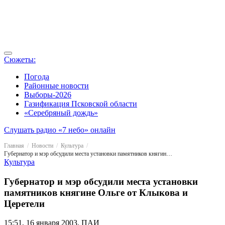
Сюжеты:
Погода
Районные новости
Выборы-2026
Газификация Псковской области
«Серебряный дождь»
Слушать радио «7 небо» онлайн
Главная
Новости
Культура
Губернатор и мэр обсудили места установки памятников княгине Ольге от Клыкова и Церетели
Культура
Губернатор и мэр обсудили места установки
памятников княгине Ольге от Клыкова и
Церетели
15:51, 16 января 2003, ПАИ