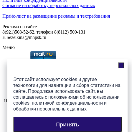
Политика конфиденциальности
Согласие на обработку персональных данных
Прайс-лист на размещение рекламы и техтребования
Реклама на сайте
8(921)508-52-62, телефон 8(8112) 500-131
E.Sezeikina@mhpsk.ru
Меню
Слушать радио «7 небо» онлайн
Этот сайт использует cookies и другие
технологии для навигации и сбора статистики на
Подпишись на группы
сайте. Продолжая использовать сайт, вы
ПАИ в соцсетях!
соглашаетесь с
положениями об использовании
cookies
,
политикой конфиденциальности
и
обработки персональных данных
Принять