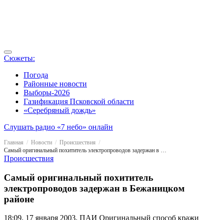
Сюжеты:
Погода
Районные новости
Выборы-2026
Газификация Псковской области
«Серебряный дождь»
Слушать радио «7 небо» онлайн
Главная
Новости
Происшествия
Самый оригинальный похититель электропроводов задержан в Бежаницком районе
Происшествия
Самый оригинальный похититель
электропроводов задержан в Бежаницком
районе
18:09, 17 января 2003, ПАИ
Оригинальный способ кражи