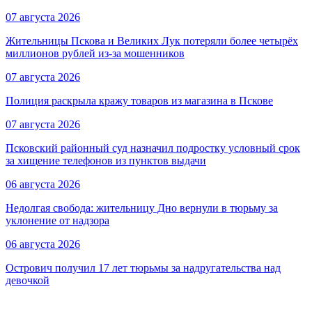
07 августа 2026
Жительницы Пскова и Великих Лук потеряли более четырёх
миллионов рублей из-за мошенников
07 августа 2026
Полиция раскрыла кражу товаров из магазина в Пскове
07 августа 2026
Псковский районный суд назначил подростку условный срок
за хищение телефонов из пунктов выдачи
06 августа 2026
Недолгая свобода: жительницу Дно вернули в тюрьму за
уклонение от надзора
06 августа 2026
Острович получил 17 лет тюрьмы за надругательства над
девочкой