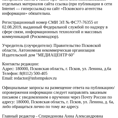
отдельных материалов сайта ссылка (при публикации в сети
Internet — гиперссылка) на сайт «Псковского агентства
информации» обязательна.
Регистрационный номер СМИ ЭЛ № ФС77-76355 от
02.08.2019, выданный Федеральной службой по надзору в
сфере связи, информационных технологий и массовых
коммуникаций (Роскомнадзор).
Учредитель (соучредители): Правительство Псковской
области, Автономная некоммерческая организация
Издательский дом "МЕДИАЦЕНТР 60"
Контакты редакции:
Адреc: 180000, Псковская область, г. Псков, ул. Ленина, д.6а
Телефон: 8(8112) 500-405
Email: redactor@informpskov.ru
Официальные запросы на размещение ответа на публикацию/
опровержения информации следует направлять заказным
письмом с уведомлением о вручении через Почту России по
адресу: 180000, Псковская область, г. Псков, ул. Ленина, д. 6а,
либо обращаться лично по тому же адресу.
Главный редактор - Спиридонова Анна Александровна