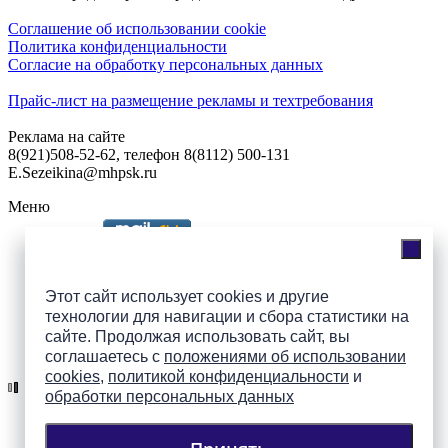
Соглашение об использовании cookie
Политика конфиденциальности
Согласие на обработку персональных данных
Прайс-лист на размещение рекламы и техтребования
Реклама на сайте
8(921)508-52-62, телефон 8(8112) 500-131
E.Sezeikina@mhpsk.ru
Меню
Слушать радио «7 небо» онлайн
Этот сайт использует cookies и другие
технологии для навигации и сбора статистики на
сайте. Продолжая использовать сайт, вы
Подпишись на группы
соглашаетесь с
положениями об использовании
ПАИ в соцсетях!
cookies
,
политикой конфиденциальности
и
обработки персональных данных